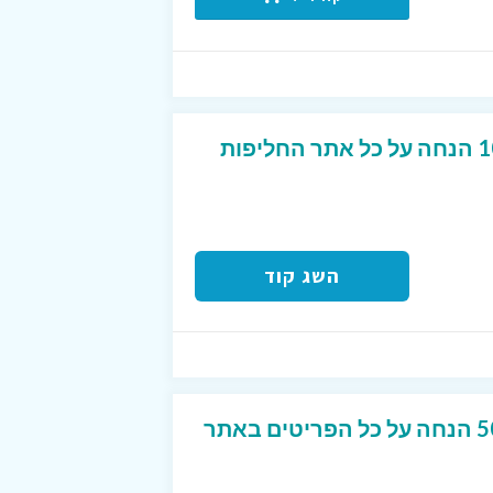
קוד קופון בלעדי של 10% הנחה על כל אתר החליפות
השג קוד