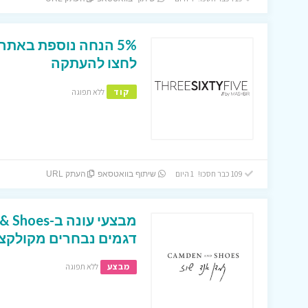
5% הנחה נוספת באתר
לחצו להעתקה
קוד
ללא תפוגה
109 כבר חסכו! 1 היום
שיתוף בוואטסאפ
העתק URL
דגמים נבחרים מקולקציית 6
מבצע
ללא תפוגה