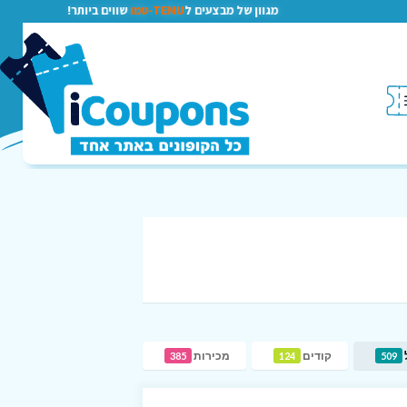
מגוון של מבצעים ל
TEMU-טמו
שווים ביותר!
קודים
מכירות
385
124
509