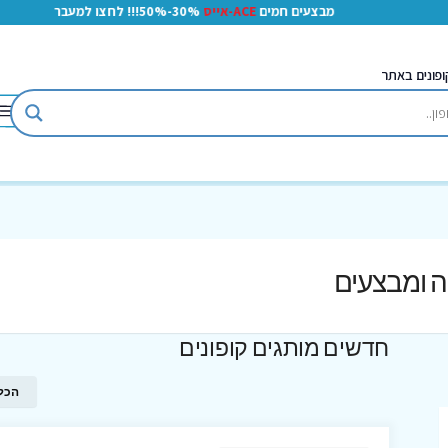
מבצעים חמים
ACE-אייס
30%-50%!!! לחצו למעבר
ופונים באתר
חה ומבצעים
חדשים מותגים קופונים
הכל