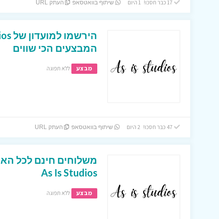
17 כבר חסכו! 1 היום
שיתוף בוואטסאפ
העתק URL
המבצעים הכי שווים
מבצע
ללא תפוגה
47 כבר חסכו! 2 היום
שיתוף בוואטסאפ
העתק URL
משלוחים חינם לכל הא
As Is Studios
מבצע
ללא תפוגה