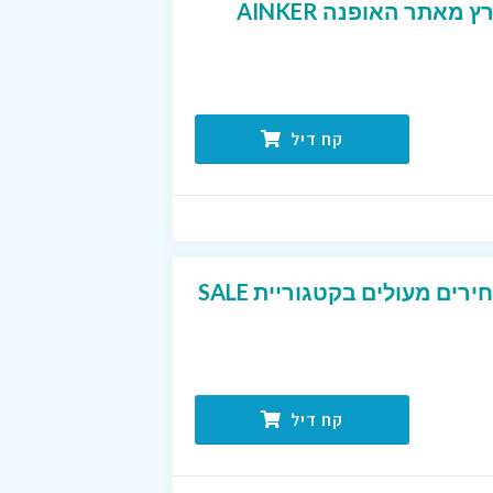
אתר האופנה AINKER
קח דיל
מגוון פריטי מותגים במחירים מעולים בקטגוריית SALE
קח דיל