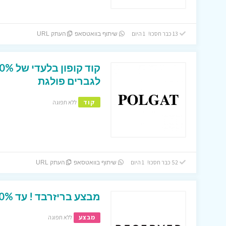
13 כבר חסכו! 1 היום
שיתוף בוואטסאפ
העתק URL
לגברים פולגת
קוד
ללא תפוגה
52 כבר חסכו! 1 היום
שיתוף בוואטסאפ
העתק URL
מבצע בריזרבד ! עד 50% הנחה על כל הפריטים באתר
מבצע
ללא תפוגה