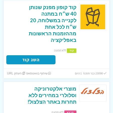
קוד קופון מפנק שנותן
40 ש״ח במתנה
לקנייה במשלוחה, 20
ש״ח לכל אחת
מההזמנות הראשונות
באפליקציה
ללא תפוגה
קוד
השג קוד
23098 כבר חסכו! 1 היום
שיתוף בוואטסאפ
העתק URL
מוצרי אלקטרוניקה
וסלולרי במחירים ללא
תחרות באתר הצלצול!
ללא תפוגה
מבצע