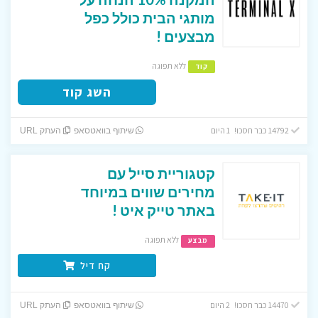
מותגי הבית כולל כפל
מבצעים !
ללא תפוגה
קוד
השג קוד
14792 כבר חסכו! 1 היום
שיתוף בוואטסאפ
העתק URL
קטגוריית סייל עם
מחירים שווים במיוחד
באתר טייק איט !
ללא תפוגה
מבצע
קח דיל
14470 כבר חסכו! 2 היום
שיתוף בוואטסאפ
העתק URL