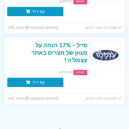
ללא תפוגה
מבצע
קח דיל
13185 כבר חסכו! 0 היום
שיתוף בוואטסאפ
העתק URL
סייל – 17% הנחה על
מגוון של מצרים באתר
עצמל’ה !
ללא תפוגה
מבצע
קח דיל
11297 כבר חסכו! 0 היום
שיתוף בוואטסאפ
העתק URL