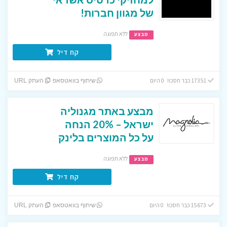
של מגוון חברות!
ללא תפוגה
מבצע
קח דיל
17351 כבר חסכו! 0 היום
שיתוף בוואטסאפ
העתק URL
מבצע באתר מגנוליה
ישראל – 20% הנחה
על כל המוצרים בלינק
ללא תפוגה
מבצע
קח דיל
15673 כבר חסכו! 0 היום
שיתוף בוואטסאפ
העתק URL