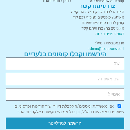
AI Overview Sitemap
קופון לסופר פארם
צרו עימנו קשר
האם יש לכם הערה, הצעה או בקשה
מאיתנו? מעוניינים שנוסיף לכם קוד
קופון לחנות ספציפית שאתם
מעוניינים בה? צרו איתנו קשר
בטופס פנייה באתר
.
או באמצעות המייל:
admin@icoupons.co.il
הירשמו וקבלו קופונים בלעדיים
אני מאשר/ת ומסכימ/ה לקבלת דיוור ישיר הודעות ופרסומים
שיווקיים באמצעות דוא"ל, וכן בכל אמצעי תקשורת אלקטרוני אחר.
הרשמה לניוזלייטר