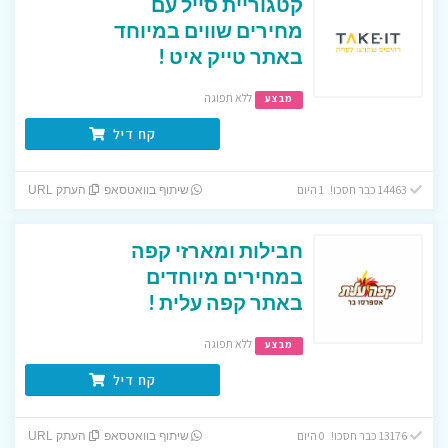
קטגוריית סייל עם
מחירים שווים במיוחד
באתר טייק איט !
ללא תפוגה
מבצע
קח דיל
14463 כבר חסכו! 1 היום
שיתוף בוואטסאפ
העתק URL
חבילות ומארזי קפה
במחירים מיוחדים
באתר קפה עלית !
ללא תפוגה
מבצע
קח דיל
13176 כבר חסכו! 0 היום
שיתוף בוואטסאפ
העתק URL