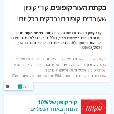
בקתת העור קופונים
, קודי קופון
שעובדים, קופונים נבדקים בכל יום!
קודי קופון חדשים והנחות פעילות למותג
בקתת העור
. מגוון
הטבות וקופונים לשימוש מיידי, כולל מבצעים בלעדיים הזמינים
רק באתר iCoupons. כל הקופונים נבדקו לאחרונה בתאריך
06/08/2026!
בקתת העור
— היא חנות ישראלית המתמחה בנעלי נשים איכותיות,
שמציעה מגוון רחב של נעלי עור, מגפיים וסניקרסים בעיצובים שונים
שמתאימים לשימוש יומיומי ולאופנה עדכנית.
את הקופונים הכי שווים ל-Biktataor תמצאי באתר שלי
iCoupons
.
הכל
3
קוד קופון של 10%
הנחה באתר הנעליים