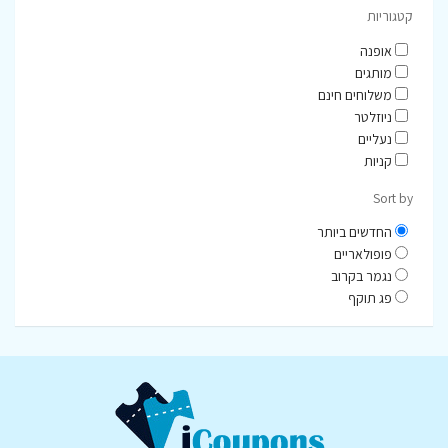
קטגוריות
אופנה
מותגים
משלוחים חינם
ניוזלטר
נעליים
קניות
Sort by
החדשים ביותר
פופולאריים
נגמר בקרוב
פג תוקף