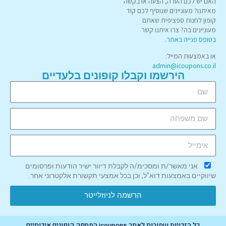
האם יש לכם הערה, הצעה או בקשה
מאיתנו? מעוניינים שנוסיף לכם קוד
קופון לחנות ספציפית שאתם
מעוניינים בה? צרו איתנו קשר
בטופס פנייה באתר
.
או באמצעות המייל:
admin@icoupons.co.il
הירשמו וקבלו קופונים בלעדיים
אני מאשר/ת ומסכימ/ה לקבלת דיוור ישיר הודעות ופרסומים
שיווקיים באמצעות דוא"ל, וכן בכל אמצעי תקשורת אלקטרוני אחר.
הרשמה לניוזלייטר
כל הזכויות שמורות לאתר icoupons המספק קופונים איכותיים