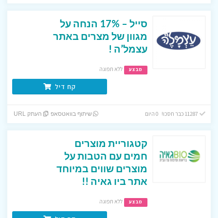
סייל – 17% הנחה על
מגוון של מצרים באתר
עצמל’ה !
ללא תפוגה
מבצע
קח דיל
11287 כבר חסכו! 0 היום
שיתוף בוואטסאפ
העתק URL
קטגוריית מוצרים
חמים עם הטבות על
מוצרים שווים במיוחד
אתר ביו גאיה !!
ללא תפוגה
מבצע