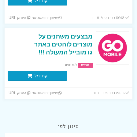
קח דיל
10963 כבר חסכו! 0 היום
שיתוף בוואטסאפ
העתק URL
מבצעים משתנים על
מוצרים לוהטים באתר
גו מובייל המעולה !!!
ללא תפוגה
מבצע
קח דיל
9616 כבר חסכו! 1 היום
שיתוף בוואטסאפ
העתק URL
סינון לפי