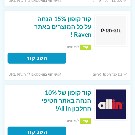
207 כבר חסכו! 0 היום
שיתוף בוואטסאפ
העתק URL
קוד קופון 15% הנחה
על כל המוצרים באתר
Raven !
ללא תפוגה
קוד
השג קוד
319 כבר חסכו! 0 היום
שיתוף בוואטסאפ
העתק URL
קוד קופון של 10%
הנחה באתר חטיפי
החלבון All In!
ללא תפוגה
קוד
השג קוד