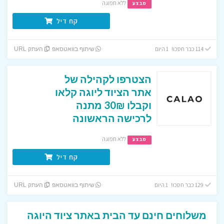
ללא תפוגה
מבצע
קח דיל
114 כבר חסכו! 1 היום
שיתוף בוואטסאפ
העתק URL
הצטרפו לקהילה של
אתר הציוד ליוגה קלאו
וקבלו 30₪ מתנה
לרכישה הראשונה
ללא תפוגה
מבצע
קח דיל
129 כבר חסכו! 1 היום
שיתוף בוואטסאפ
העתק URL
משלוחים חינם עד הבית באתר ציוד היוגה