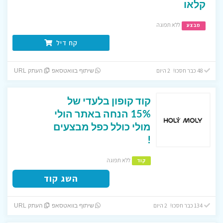
קלאו
ללא תפוגה
מבצע
קח דיל
48 כבר חסכו! 2 היום
שיתוף בוואטסאפ
העתק URL
קוד קופון בלעדי של
15% הנחה באתר הולי
מולי כולל כפל מבצעים
!
ללא תפוגה
קוד
השג קוד
134 כבר חסכו! 2 היום
שיתוף בוואטסאפ
העתק URL