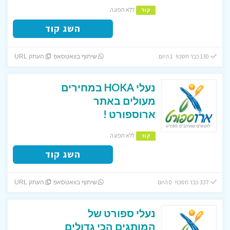
ללא תפוגה
קוד
השג קוד
130 כבר חסכו! 1 היום
שיתוף בוואטסאפ
העתק URL
נעלי HOKA במחירים
מעולים באתר
ארוספורט !
ללא תפוגה
קוד
השג קוד
337 כבר חסכו! 0 היום
שיתוף בוואטסאפ
העתק URL
נעלי ספורט של
המותגים הכי גדולים