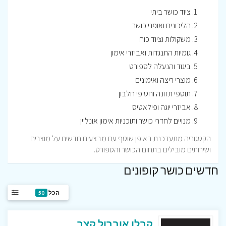
ציוד כושר ביתי
הליכונים ואופני כושר
משקולות וציוד כוח
גומיות התנגדות ואביזרי אימון
ביגוד והנעלה לספורט
מוצרי ריצה ואימונים
תוספי תזונה וחטיפי חלבון
אביזרי יוגה ופילאטיס
מנויים לחדרי כושר ותוכניות אימון אונליין
הקטגוריה מתעדכנת באופן שוטף עם מבצעים חדשים על מוצרים
ושירותים מובילים בתחום הכושר והספורט.
חדשים כושר קופונים
הכל
50
קבלו אוברול קצר