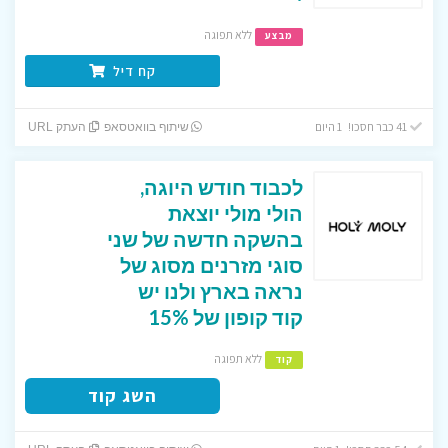
ללא תפוגה
מבצע
קח דיל
41 כבר חסכו! 1 היום
שיתוף בוואטסאפ
העתק URL
לכבוד חודש היוגה,
הולי מולי יוצאת
בהשקה חדשה של שני
סוגי מזרנים מסוג של
נראה בארץ ולנו יש
קוד קופון של 15%
ללא תפוגה
קוד
השג קוד