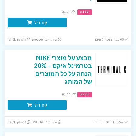
ללא תפוגה
מבצע
קח דיל
66 כבר חסכו! 0 היום
שיתוף בוואטסאפ
העתק URL
מבצע על מוצרי NIKE
בטרמינל איקס – 20%
הנחה על כל המוצרים
של המותג
ללא תפוגה
מבצע
קח דיל
247 כבר חסכו! 1 היום
שיתוף בוואטסאפ
העתק URL