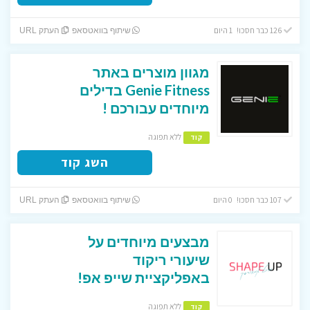
126 כבר חסכו! 1 היום
שיתוף בוואטסאפ
העתק URL
מגוון מוצרים באתר
Genie Fitness בדילים
מיוחדים עבורכם !
ללא תפוגה
קוד
השג קוד
107 כבר חסכו! 0 היום
שיתוף בוואטסאפ
העתק URL
מבצעים מיוחדים על
שיעורי ריקוד
באפליקציית שייפ אפ!
ללא תפוגה
קוד