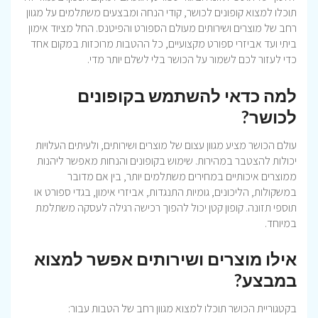
תוכלו למצוא קופונים לכושר, קודי הנחה ומבצעים משתלמים על מגוון
רחב של מוצרים ושירותים מעולם הספורט והפיטנס. החל מציוד אימון
ביתי ועד אביזרי ספורט מקצועיים, כל ההטבות מרוכזות במקום אחד
כדי לעזור לכם לשמור על הכושר בלי לשלם יותר מדי.
למה כדאי להשתמש בקופונים
לכושר?
עולם הכושר מציע מגוון עצום של מוצרים ושירותים, ולעיתים העלויות
יכולות להצטבר במהירות. שימוש בקופונים והנחות מאפשר ליהנות
ממוצרים איכותיים במחירים משתלמים יותר, בין אם מדובר
במשקולות, הליכונים, גומיות התנגדות, אביזרי אימון, בגדי ספורט או
תוספי תזונה. קופון קטן יכול להפוך רכישה רגילה לעסקה משתלמת
במיוחד.
אילו מוצרים ושירותים אפשר למצוא
במבצע?
בקטגוריית הכושר תוכלו למצוא מגוון רחב של הטבות עבור: