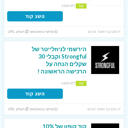
ללא תפוגה
קוד
השג קוד
126 כבר חסכו! 0 היום
שיתוף בוואטסאפ
העתק URL
הירשמי לניוזלייטר של
Strongful וקבלי 30
שקלים הנחה על
הרכישה הראשונה !
ללא תפוגה
קוד
השג קוד
155 כבר חסכו! 0 היום
שיתוף בוואטסאפ
העתק URL
קוד קופון של 10%