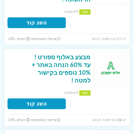
ללא תפוגה
קוד
השג קוד
273 כבר חסכו! 1 היום
שיתוף בוואטסאפ
העתק URL
מבצע באלוף ספורט !
עד 60% הנחה באתר +
10% נוספים בקישור
למטה !
ללא תפוגה
קוד
השג קוד
188 כבר חסכו! 0 היום
שיתוף בוואטסאפ
העתק URL