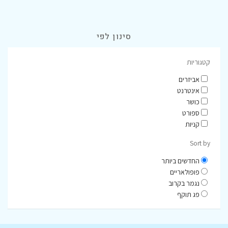
סינון לפי
קטגוריות
אביזרים
אינטרנט
כושר
ספורט
קניות
Sort by
החדשים ביותר
פופולאריים
נגמר בקרוב
פג תוקף