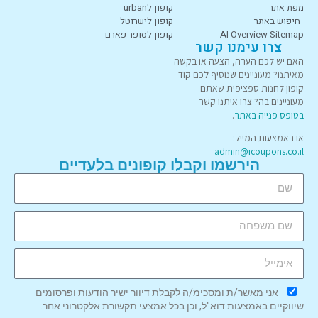
מפת אתר
קופון לurban
חיפוש באתר
קופון לישרוטל
AI Overview Sitemap
קופון לסופר פארם
צרו עימנו קשר
האם יש לכם הערה, הצעה או בקשה
מאיתנו? מעוניינים שנוסיף לכם קוד
קופון לחנות ספציפית שאתם
מעוניינים בה? צרו איתנו קשר
בטופס פנייה באתר
.
או באמצעות המייל:
admin@icoupons.co.il
הירשמו וקבלו קופונים בלעדיים
אני מאשר/ת ומסכימ/ה לקבלת דיוור ישיר הודעות ופרסומים
שיווקיים באמצעות דוא"ל, וכן בכל אמצעי תקשורת אלקטרוני אחר.