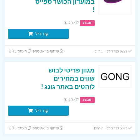
במועדון הכושר ספייס
!
ללא תפוגה
מבצע
קח דיל
6853 כבר חסכו! 1 היום
שיתוף בוואטסאפ
העתק URL
מגוון פריטי לבוש
שווים במחירים
לוהטים באתר גונג !
ללא תפוגה
מבצע
קח דיל
6587 כבר חסכו! 2 היום
שיתוף בוואטסאפ
העתק URL