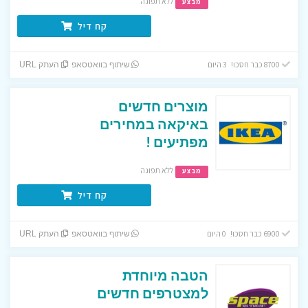
ללא תפוגה
מבצע
קח דיל
8700 כבר חסכו! 3 היום
שיתוף בוואטסאפ
העתק URL
מוצרים חדשים
באיקאה במחירים
מפתיעים !
ללא תפוגה
מבצע
קח דיל
6900 כבר חסכו! 0 היום
שיתוף בוואטסאפ
העתק URL
הטבה מיוחדת
למצטרפים חדשים