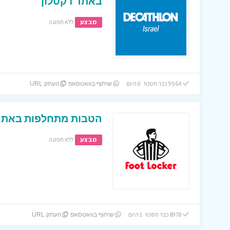
באתר דקטלון
מבצע
ללא תפוגה
9564 כבר חסכו! 0 היום
שיתוף בוואטסאפ
העתק URL
הטבות מתחלפות באתר 
מבצע
ללא תפוגה
8978 כבר חסכו! 1 היום
שיתוף בוואטסאפ
העתק URL