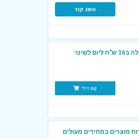
השג קוד
תכנית אבא חטוב המעולה ב16 ש”ח ליום לשינוי
קח דיל
ת מוצרים במחירים מעולים