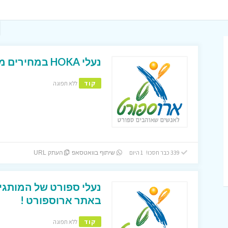
נעלי HOKA במחירים מעולים באתר ארוספורט !
קוד
ללא תפוגה
339 כבר חסכו! 1 היום
שיתוף בוואטסאפ
העתק URL
באתר ארוספורט !
קוד
ללא תפוגה