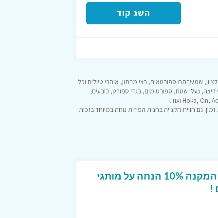
השג קוד
יון, שמשרתת ספורטאים, רצי מרתון, אוהבי טיולים וכל
 ריצה, נעלי שטח, ספורט מים, בגדי ספורט, כובעים,
מין. גם חווית הקנייה בחנות הפיזית נוחה במיוחד בזכות
קופון מפנק לטרמינל X המקנה 10% הנחה על מותגי
!