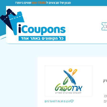
מגוון של מבצעים ל
TEMU-טמו
שווים ביותר!
רק
ם.
ם
הכנס חנות למועדפים