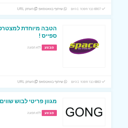
6907 כבר חסכו! 1 היום
שיתוף בוואטסאפ
העתק URL
הטבה מיוחדת למצטרפי
ספייס !
מבצע
ללא תפוגה
6863 כבר חסכו! 1 היום
שיתוף בוואטסאפ
העתק URL
מגוון פריטי לבוש שווים
מבצע
ללא תפוגה