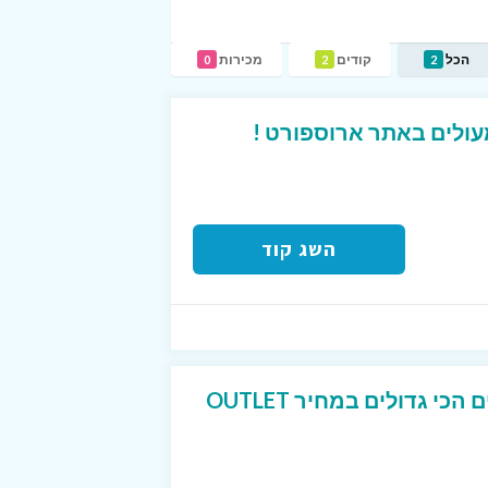
הכל
קודים
מכירות
0
2
2
השג קוד
נעלי ספורט של המותגים הכי גדולים במחיר OUTLET