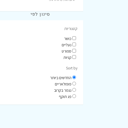
סינון לפי
קטגוריות
כושר
נעליים
ספורט
קניות
Sort by
החדשים ביותר
פופולאריים
נגמר בקרוב
פג תוקף