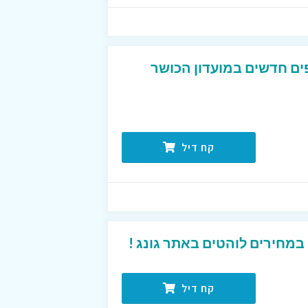
ם חדשים במועדון הכושר
קח דיל
 במחירים לוהטים באתר גונג !
קח דיל