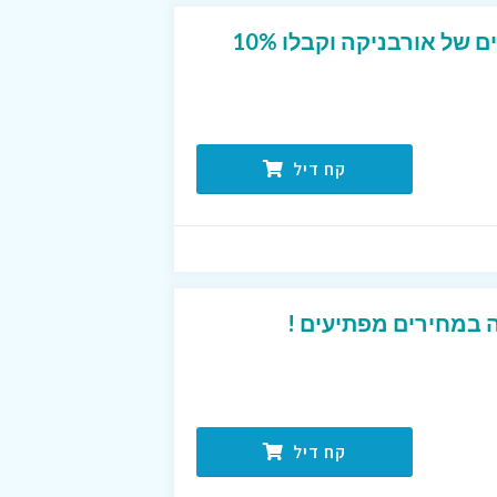
הצטרפו למועדון החברים של אורבניקה וקבלו 10%
קח דיל
 במחירים מפתיעים !
קח דיל