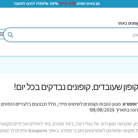
מבצעים חמים
ACE-אייס
30%-50%!!! לחצו למעבר
ופונים באתר
 קופון שעובדים, קופונים נבדקים בכל יום!
וספורט
. מגוון הטבות וקופונים לשימוש מיידי, כולל מבצעים בלעדיים הזמינים 
, שמציעה מגוון רחב של נעלי ריצה, ביגוד ספורט, ציוד לטיולים ואביזרים מקצועיי
ות מקצועי שמותאם לספורטאים וחובבי ספורט. באתר
Icoupons
מחכים לך קופוני