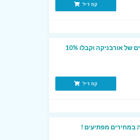
קח דיל
הצטרפו למועדון החברים של אורבניקה וקבלו 10%
קח דיל
 במחירים מפתיעים !