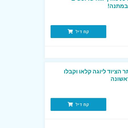
במתנה!
קח דיל
הציוד ליוגה קלאו וקבלו
קח דיל