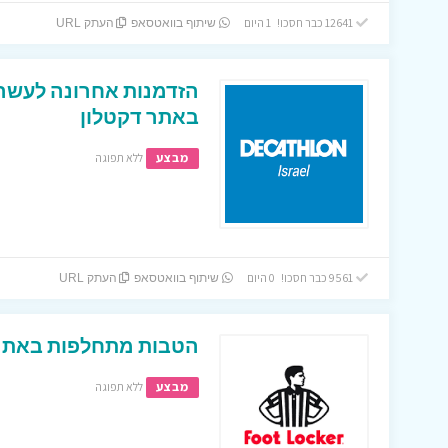
12641 כבר חסכו! 1 היום
שיתוף בוואטסאפ
העתק URL
הזדמנות אחרונה לעשרו
באתר דקטלון
מבצע
ללא תפוגה
9561 כבר חסכו! 0 היום
שיתוף בוואטסאפ
העתק URL
הטבות מתחלפות באתר 
מבצע
ללא תפוגה