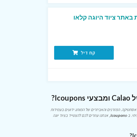
באתר ציוד היוגה קלאו
קח דיל
Ic?
אסתטיקה. המזרנים והאביזרים של המותג ידועים בעמידות
תי. ב-
Icoupons
, אנחנו עוזרים לכם להצטייד בציוד יוגה