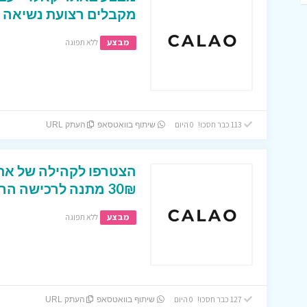
מקבלים רצועת נשיאה 
מבצע
ללא תפוגה
113 כבר חסכו! 0 היום
שיתוף בוואטסאפ
העתק URL
הצטרפו לקהילה של אתר 
30₪ מתנה לרכישה הראשונה
מבצע
ללא תפוגה
127 כבר חסכו! 0 היום
שיתוף בוואטסאפ
העתק URL