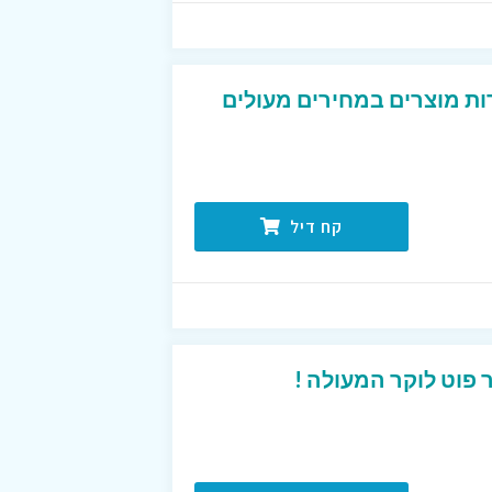
ת מוצרים במחירים מעולים
קח דיל
פוט לוקר המעולה !