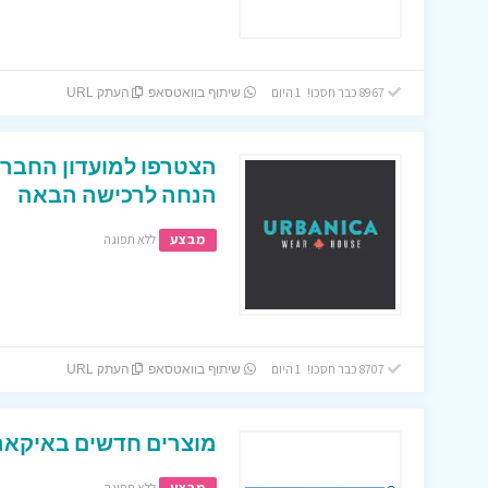
8967 כבר חסכו! 1 היום
שיתוף בוואטסאפ
העתק URL
הנחה לרכישה הבאה
מבצע
ללא תפוגה
8707 כבר חסכו! 1 היום
שיתוף בוואטסאפ
העתק URL
מוצרים חדשים באיקאה
מבצע
ללא תפוגה