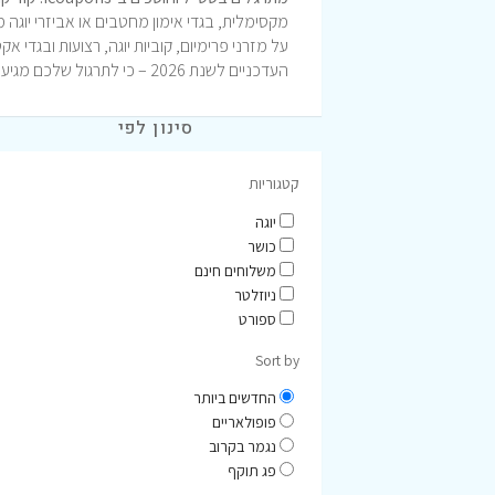
מקסימלית, בגדי אימון מחטבים או אביזרי יוגה 
על מזרני פרימיום, קוביות יוגה, רצועות ובגד
העדכניים לשנת 2026 – כי לתרגול שלכם מגיע הציוד הטוב ביותר במחיר המשתלם ביותר!
סינון לפי
קטגוריות
יוגה
כושר
משלוחים חינם
ניוזלטר
ספורט
Sort by
החדשים ביותר
פופולאריים
נגמר בקרוב
פג תוקף