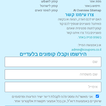
מפת אתר
קופון לurban
חיפוש באתר
קופון לישרוטל
AI Overview Sitemap
קופון לסופר פארם
צרו עימנו קשר
האם יש לכם הערה, הצעה או בקשה
מאיתנו? מעוניינים שנוסיף לכם קוד
קופון לחנות ספציפית שאתם
מעוניינים בה? צרו איתנו קשר
בטופס פנייה באתר
.
או באמצעות המייל:
admin@icoupons.co.il
הירשמו וקבלו קופונים בלעדיים
אני מאשר/ת ומסכימ/ה לקבלת דיוור ישיר הודעות ופרסומים
שיווקיים באמצעות דוא"ל, וכן בכל אמצעי תקשורת אלקטרוני אחר.