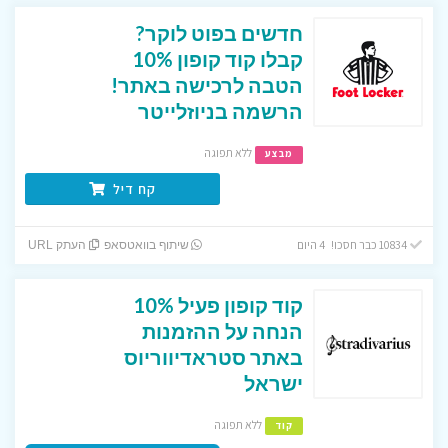
חדשים בפוט לוקר?
קבלו קוד קופון 10%
הטבה לרכישה באתר!
הרשמה בניוזלייטר
ללא תפוגה
מבצע
קח דיל
10834 כבר חסכו! 4 היום
שיתוף בוואטסאפ
העתק URL
קוד קופון פעיל 10%
הנחה על ההזמנות
באתר סטראדיווריוס
ישראל
ללא תפוגה
קוד