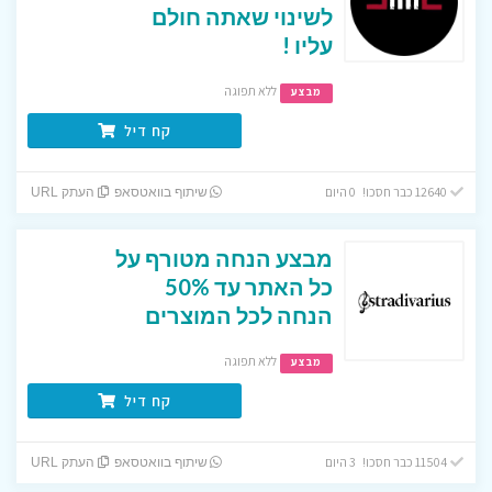
לשינוי שאתה חולם
עליו !
ללא תפוגה
מבצע
קח דיל
12640 כבר חסכו! 0 היום
שיתוף בוואטסאפ
העתק URL
מבצע הנחה מטורף על
כל האתר עד 50%
הנחה לכל המוצרים
ללא תפוגה
מבצע
קח דיל
11504 כבר חסכו! 3 היום
שיתוף בוואטסאפ
העתק URL