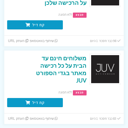
על הרכישה שלכן
ללא תפוגה
מבצע
קח דיל
98 כבר חסכו! 1 היום
שיתוף בוואטסאפ
העתק URL
משלוחים חינם עד
הבית על כל רכישה
מאתר בגדי הספורט
JUV
ללא תפוגה
מבצע
קח דיל
83 כבר חסכו! 1 היום
שיתוף בוואטסאפ
העתק URL