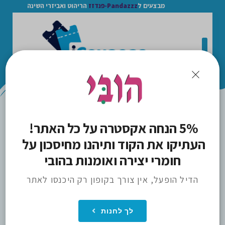
מבצעים ל
Pandazzz-פנדזז
הריהוט ואביזרי השינה
>
5% הנחה אקסטרה על כל האתר! 
ICOUPONS
הובי
העתיקו את הקוד ותיהנו מחיסכון על 
חומרי יצירה ואומנות בהובי
הדיל הופעל, אין צורך בקופון רק היכנסו לאתר
לך לחנות
הכנס חנות למועדפים