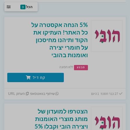
הכל
3
5% הנחה אקסטרה על
כל האתר! העתיקו את
הקוד ותיהנו מחיסכון
על חומרי יצירה
ואומנות בהובי
ללא תפוגה
מבצע
קח דיל
27 כבר חסכו! 1 היום
שיתוף בוואטסאפ
העתק URL
הצטרפו למועדון של
מותג מוצרי האומנות
ויצירה הובי וקבלו 5%