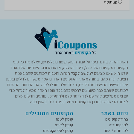
פג תוקף
האתר הגדול ביותר בישראל עבור חיפוש קופונים בלעדיים, יש לנו את כל סוגי
הקופונים מקופונים של אוכל, ביגוד, הנעלה, אינטרנט וכו.. הייחודיות של האתר
שלנו היא שאנו מציעים לגולשים לקבל הנחות והטבות למותגים שהם באמת
רוצים לרכוש מהם! בשונה מאתרי הקופונים האחרים אשר מקשרים לדילים באופן
ישיר ומציעים מבצעים מתחלפים, באתר שלנו תוכלו לקבל את ההנחות וההטבות
למותגים שאתם כבר מעוניינים לרכוש בהם בכל אופן! האתר ממשיך לגדול מדי
יום ואנו ממליצים להירשם לניוזלייטר שלנו ולהתעדכן, מותגים חדשים עולים
לאתר מדי שבוע וכמו כן גם קופונים מתעדכנים באתר באופן קבוע!
ניווט באתר
הקופונים המובילים
בחירת קופונים
קופון לטמו
לפי קטגוריה
קופון לאייס
לפי חנות / אתר
קופון לעליאקספרס