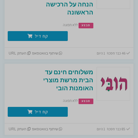
הנחה על הרכישה
הראשונה
ללא תפוגה
מבצע
קח דיל
46 כבר חסכו! 1 היום
שיתוף בוואטסאפ
העתק URL
משלוחים חינם עד
הבית מרשת מוצרי
האומנות הובי
ללא תפוגה
מבצע
קח דיל
85 כבר חסכו! 1 היום
שיתוף בוואטסאפ
העתק URL