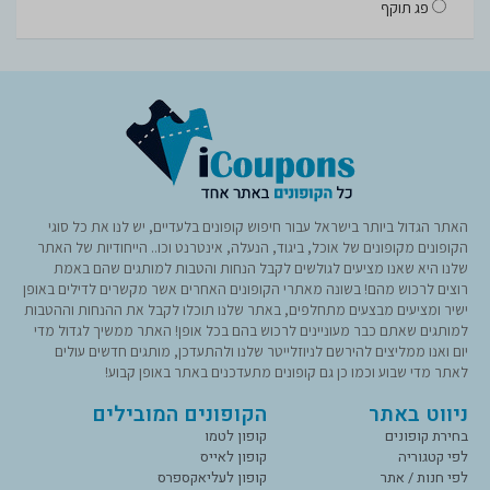
פג תוקף
האתר הגדול ביותר בישראל עבור חיפוש קופונים בלעדיים, יש לנו את כל סוגי
הקופונים מקופונים של אוכל, ביגוד, הנעלה, אינטרנט וכו.. הייחודיות של האתר
שלנו היא שאנו מציעים לגולשים לקבל הנחות והטבות למותגים שהם באמת
רוצים לרכוש מהם! בשונה מאתרי הקופונים האחרים אשר מקשרים לדילים באופן
ישיר ומציעים מבצעים מתחלפים, באתר שלנו תוכלו לקבל את ההנחות וההטבות
למותגים שאתם כבר מעוניינים לרכוש בהם בכל אופן! האתר ממשיך לגדול מדי
יום ואנו ממליצים להירשם לניוזלייטר שלנו ולהתעדכן, מותגים חדשים עולים
לאתר מדי שבוע וכמו כן גם קופונים מתעדכנים באתר באופן קבוע!
ניווט באתר
הקופונים המובילים
בחירת קופונים
קופון לטמו
לפי קטגוריה
קופון לאייס
לפי חנות / אתר
קופון לעליאקספרס