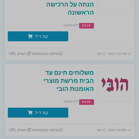
הנחה על הרכישה
הראשונה
ללא תפוגה
מבצע
קח דיל
46 כבר חסכו! 1 היום
שיתוף בוואטסאפ
העתק URL
משלוחים חינם עד
הבית מרשת מוצרי
האומנות הובי
ללא תפוגה
מבצע
קח דיל
85 כבר חסכו! 1 היום
שיתוף בוואטסאפ
העתק URL