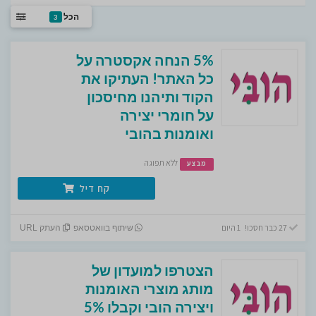
הכל
3
5% הנחה אקסטרה על
כל האתר! העתיקו את
הקוד ותיהנו מחיסכון
על חומרי יצירה
ואומנות בהובי
ללא תפוגה
מבצע
קח דיל
27 כבר חסכו! 1 היום
שיתוף בוואטסאפ
העתק URL
הצטרפו למועדון של
מותג מוצרי האומנות
ויצירה הובי וקבלו 5%