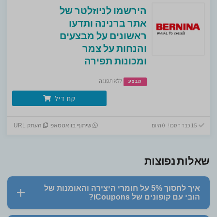
הירשמו לניוזלטר של
אתר ברנינה ותדעו
ראשונים על מבצעים
והנחות על צמר
ומכונות תפירה
ללא תפוגה
מבצע
קח דיל
15 כבר חסכו! 0 היום
שיתוף בוואטסאפ
העתק URL
שאלות נפוצות
איך לחסוך 5% על חומרי היצירה והאומנות של
הובי עם קופונים של iCoupons?
העתיקו את קוד הקופון (5% הנחה) המופיע כאן בדף של iCoupons.