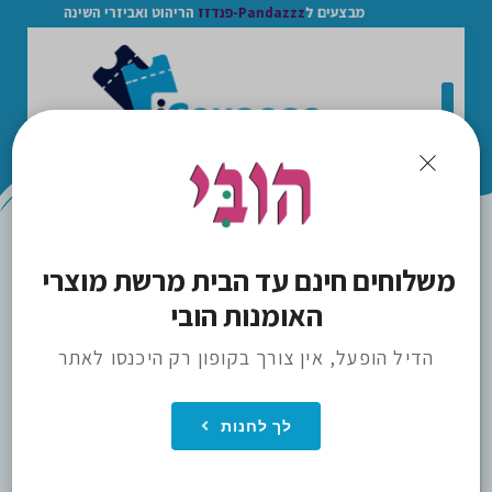
מבצעים ל
Pandazzz-פנדזז
הריהוט ואביזרי השינה
>
משלוחים חינם עד הבית מרשת מוצרי 
ICOUPONS
הובי
האומנות הובי
הדיל הופעל, אין צורך בקופון רק היכנסו לאתר
לך לחנות
הכנס חנות למועדפים