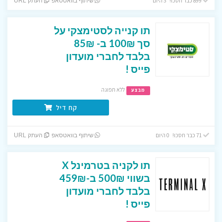
899 כבר חסכו! 3 היום
שיתוף בוואטסאפ
העתק URL
תו קנייה לסטימצקי על
סך 100₪ ב- 85₪
בלבד לחברי מועדון
פייס !
ללא תפוגה
מבצע
קח דיל
71 כבר חסכו! 0 היום
שיתוף בוואטסאפ
העתק URL
תו לקניה בטרמינל X
בשווי 500₪ ב-459₪
בלבד לחברי מועדון
פייס !