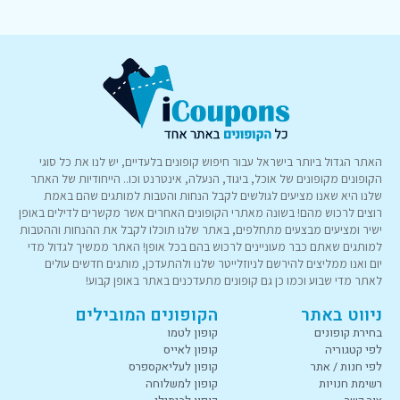
האתר הגדול ביותר בישראל עבור חיפוש קופונים בלעדיים, יש לנו את כל סוגי
הקופונים מקופונים של אוכל, ביגוד, הנעלה, אינטרנט וכו.. הייחודיות של האתר
שלנו היא שאנו מציעים לגולשים לקבל הנחות והטבות למותגים שהם באמת
רוצים לרכוש מהם! בשונה מאתרי הקופונים האחרים אשר מקשרים לדילים באופן
ישיר ומציעים מבצעים מתחלפים, באתר שלנו תוכלו לקבל את ההנחות וההטבות
למותגים שאתם כבר מעוניינים לרכוש בהם בכל אופן! האתר ממשיך לגדול מדי
יום ואנו ממליצים להירשם לניוזלייטר שלנו ולהתעדכן, מותגים חדשים עולים
לאתר מדי שבוע וכמו כן גם קופונים מתעדכנים באתר באופן קבוע!
ניווט באתר
הקופונים המובילים
בחירת קופונים
קופון לטמו
לפי קטגוריה
קופון לאייס
לפי חנות / אתר
קופון לעליאקספרס
רשימת חנויות
קופון למשלוחה