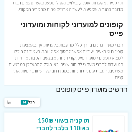
תווי קנייה, מסעדות, אופנה, בילויים ואפילו נופש, כאשר פעמים רבות
מדובר בהנחות שמגיעות לעשרות אחוזים פחות מהמחיר המקורי.
קופונים למועדוני לקוחות ומועדוני
פייס
חברי מועדון נהנים בדרך כלל מהטבות בלעדיות, אך באמצעות
קופונים ומבצעים ייעודיים אפשר לחסוך אפילו יותר. בעמוד זה תוכלו
למצוא קופונים למועדון פייס, קודי הנחה, מבצעים והטבות מיוחדות
המיועדות לחברי מועדוני לקוחות שונים. כאן תוכלו להתעדכן במבצעים
משתנים, הטבות עונתיות והנחות במגוון רחב של רשתות, חנויות ואתרי
קניות.
חדשים מועדון פייס קופונים
הכל
14
תו קניה בשווי 150₪
ב110₪ בלבד לחברי