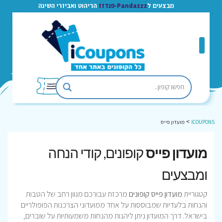
מבצעים ל
Pandazzz-פנדזז
הריהוט ואביזרי השינה
>
ICOUPONS
מועדון פייס
מועדון פייס
קופונים, קודי הנחה
ומבצעים
קטגוריית
מועדון פייס קופונים
מרכזת עבורכם מגוון רחב של הטבות
והנחות בלעדיות שמבוססות על אחד ממועדוני הצרכנות הפופולריים
בישראל. דרך המועדון ניתן ליהנות מהנחות משמעותיות על שוברים,