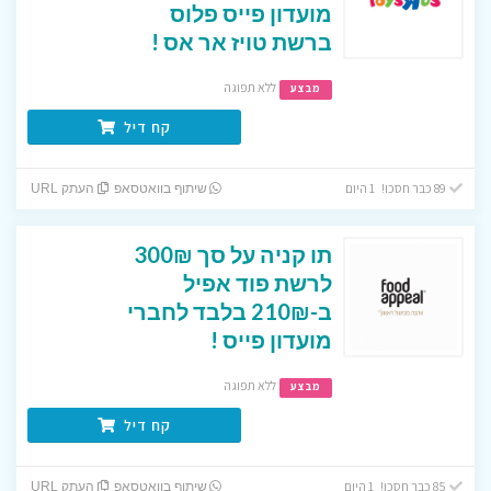
מועדון פייס פלוס
ברשת טויז אר אס !
ללא תפוגה
מבצע
קח דיל
89 כבר חסכו! 1 היום
שיתוף בוואטסאפ
העתק URL
תו קניה על סך 300₪
לרשת פוד אפיל
ב-210₪ בלבד לחברי
מועדון פייס !
ללא תפוגה
מבצע
קח דיל
85 כבר חסכו! 1 היום
שיתוף בוואטסאפ
העתק URL