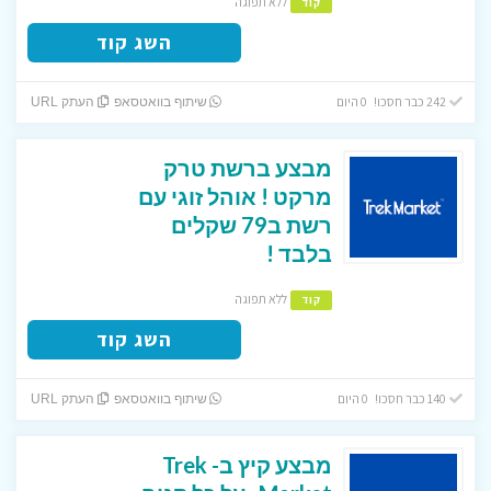
ללא תפוגה
קוד
השג קוד
242 כבר חסכו! 0 היום
שיתוף בוואטסאפ
העתק URL
מבצע ברשת טרק
מרקט ! אוהל זוגי עם
רשת ב79 שקלים
בלבד !
ללא תפוגה
קוד
השג קוד
140 כבר חסכו! 0 היום
שיתוף בוואטסאפ
העתק URL
מבצע קיץ ב- Trek