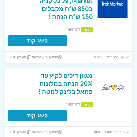
Market , על כל קניה
ב850 ש”ח מקבלים
150 ש”ח הנחה !
ללא תפוגה
קוד
השג קוד
166 כבר חסכו! 0 היום
שיתוף בוואטסאפ
העתק URL
מגוון דילים לקיץ עד
20% הנחה במלונות
פתאל בלינק למטה !
ללא תפוגה
קוד
השג קוד
237 כבר חסכו! 0 היום
שיתוף בוואטסאפ
העתק URL