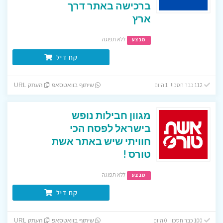
ברכישה באתר דרך
ארץ
ללא תפוגה
מבצע
קח דיל
112 כבר חסכו! 1 היום
שיתוף בוואטסאפ
העתק URL
מגוון חבילות נופש
בישראל לפסח הכי
חוויתי שיש באתר אשת
טורס !
ללא תפוגה
מבצע
קח דיל
100 כבר חסכו! 0 היום
שיתוף בוואטסאפ
העתק URL