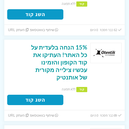
ללא תפוגה
קוד
השג קוד
62 כבר חסכו! 0 היום
שיתוף בוואטסאפ
העתק URL
15% הנחה בלעדית על
כל האתר! העתיקו את
קוד הקופון והזמינו
עכשיו צילייה מקורית
של אותנטיק
ללא תפוגה
קוד
השג קוד
89 כבר חסכו! 0 היום
שיתוף בוואטסאפ
העתק URL