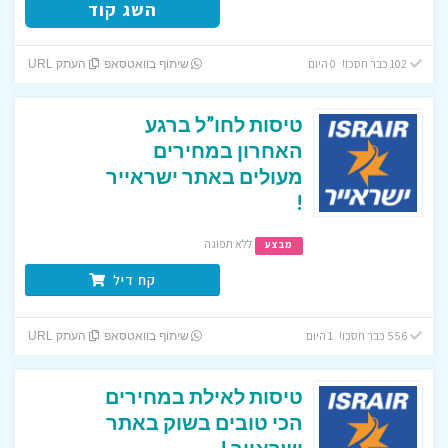
השג קוד
102 כבר חסכו! 0 היום
שיתוף בוואטסאפ
העתק URL
טיסות לחו”ל ברגע
האחרון במחירים
מעולים באתר ישראייר
!
ללא תפוגה
מבצע
קח דיל
556 כבר חסכו! 1 היום
שיתוף בוואטסאפ
העתק URL
טיסות לאילת במחירים
הכי טובים בשוק באתר
ישראייר !