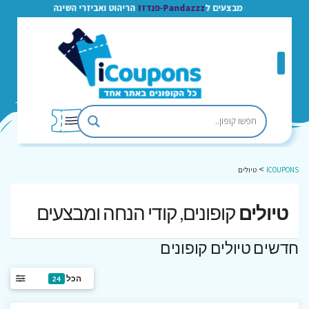
מבצעים ל
Pandazzz-פנדזז
הריהוט ואביזרי השינה
>
ICOUPONS
טיולים
טיולים
קופונים, קודי הנחה ומבצעים
חדשים טיולים קופונים
הכל
24