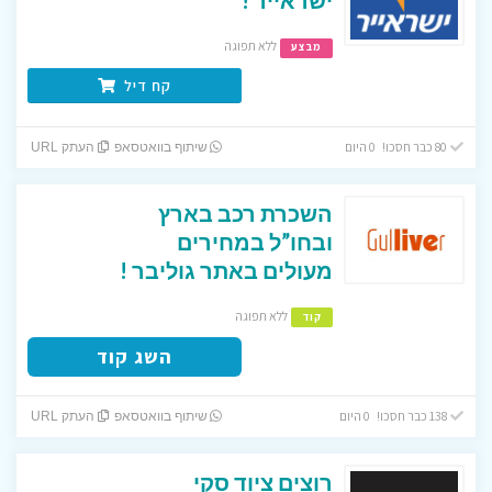
ללא תפוגה
מבצע
קח דיל
80 כבר חסכו! 0 היום
שיתוף בוואטסאפ
העתק URL
השכרת רכב בארץ
ובחו”ל במחירים
מעולים באתר גוליבר !
ללא תפוגה
קוד
השג קוד
138 כבר חסכו! 0 היום
שיתוף בוואטסאפ
העתק URL
רוצים ציוד סקי