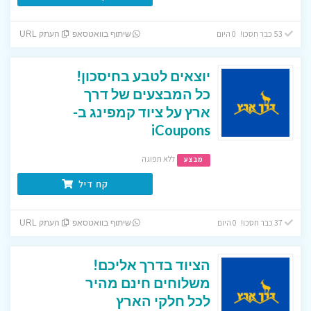
53 כבר חסכו! 0 היום
שיתוף בוואטסאפ
העתק URL
יוצאים לטבע בחיסכון!
כל המבצעים של דרך
ארץ על ציוד קמפינג ב-
iCoupons
ללא תפוגה
מבצע
קח דיל
37 כבר חסכו! 0 היום
שיתוף בוואטסאפ
העתק URL
הציוד בדרך אליכם!
משלוחים חינם מהיר
לכל חלקי הארץ