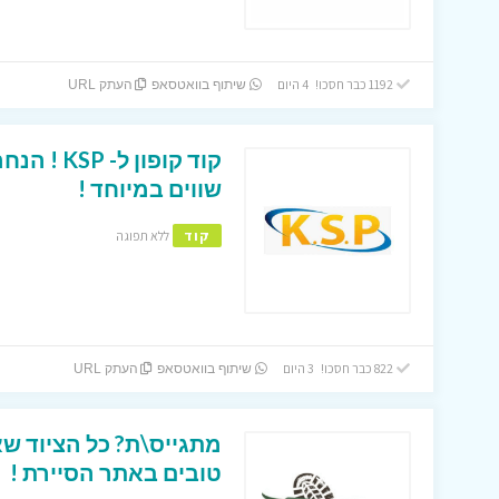
1192 כבר חסכו! 4 היום
שיתוף בוואטסאפ
העתק URL
שווים במיוחד !
קוד
ללא תפוגה
822 כבר חסכו! 3 היום
שיתוף בוואטסאפ
העתק URL
מתגייס\ת? כל הציוד ש
טובים באתר הסיירת !