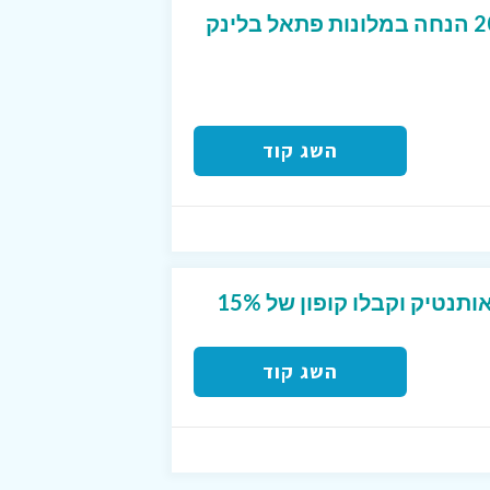
מגוון דילים לקיץ עד 20% הנחה במלונות פתאל בלינק
השג קוד
הירשמו לניוזלייטר של אותנטיק וקבלו קופון של 15%
השג קוד