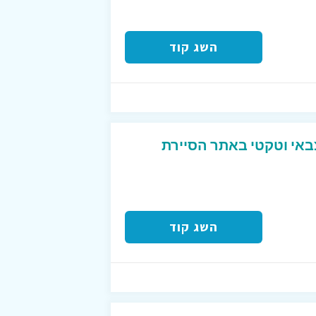
השג קוד
צבאי וטקטי באתר הסיירת
השג קוד