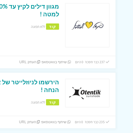
למטה !
קוד
ללא תפוגה
237 כבר חסכו! 0 היום
שיתוף בוואטסאפ
העתק URL
הנחה !
קוד
ללא תפוגה
235 כבר חסכו! 0 היום
שיתוף בוואטסאפ
העתק URL