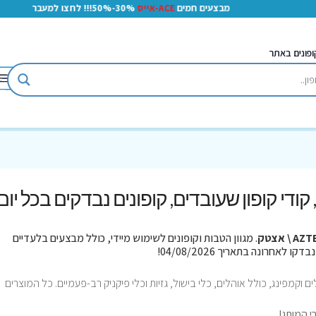
מבצעים חמים
ACE-אייס
30%-50%!!! לחצו למעבר
ופונים באתר
, קודי קופון שעובדים, קופונים נבדקים בכל יום
A \ אצטק
. מגוון הטבות וקופונים לשימוש מיידי, כולל מבצעים בלעדיים
וקמפינג, כולל אוהלים, כלי בישול, גזיות וכלי פיקניק רב-פעמיים. כל המוצרים