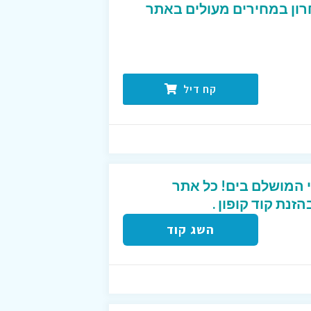
רון במחירים מעולים באתר
קח דיל
י המושלם בים! כל אתר
השג קוד