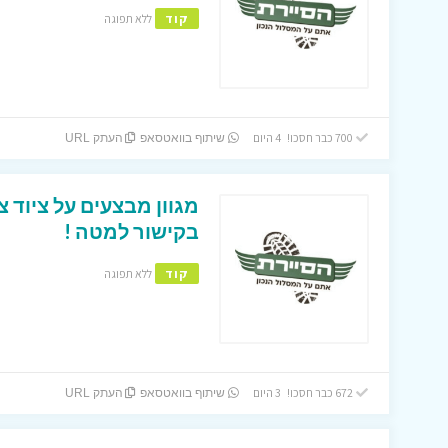
קוד
ללא תפוגה
700 כבר חסכו! 4 היום
שיתוף בוואטסאפ
העתק URL
מגוון מבצעים על ציוד 
בקישור למטה !
קוד
ללא תפוגה
672 כבר חסכו! 3 היום
שיתוף בוואטסאפ
העתק URL