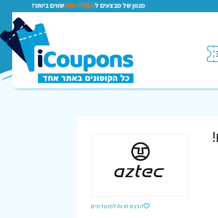
מגוון של מבצעים ל
TEMU-טמו
שווים ביותר!
!
הכנס חנות למועדפים