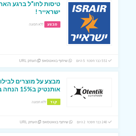
טיסות לחו”ל ברגע האח
ישראייר !
מבצע
ללא תפוגה
551 כבר חסכו! 5 היום
שיתוף בוואטסאפ
העתק URL
מבצע על מוצרים לבילו
אותנטיק ב15% הנחה בהזנת קוד קופון .
קוד
ללא תפוגה
240 כבר חסכו! 2 היום
שיתוף בוואטסאפ
העתק URL