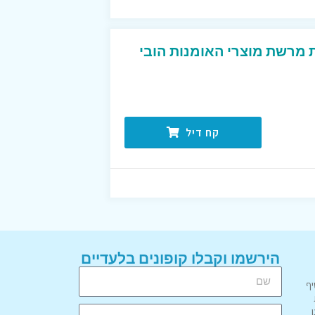
 מרשת מוצרי האומנות הובי
קח דיל
הירשמו וקבלו קופונים בלעדיים
יף