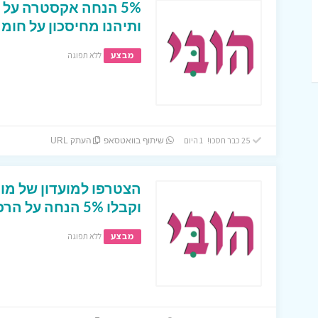
5% הנחה אקסטרה על 
ותיהנו מחיסכון על חומר
מבצע
ללא תפוגה
25 כבר חסכו! 1 היום
שיתוף בוואטסאפ
העתק URL
הצטרפו למועדון של מות
וקבלו 5% הנחה על הרכישה הראשונה
מבצע
ללא תפוגה