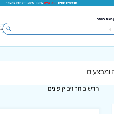
מבצעים חמים
ACE-אייס
30%-50%!!! לחצו למעבר
ופונים באתר
ה ומבצעים
חדשים חרוזים קופונים