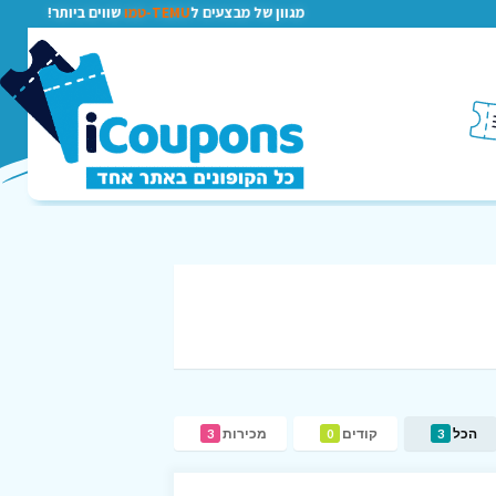
מגוון של מבצעים ל
TEMU-טמו
שווים ביותר!
הכל
קודים
מכירות
3
0
3