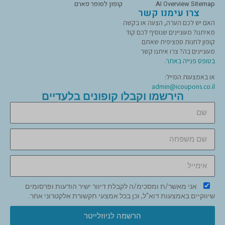
AI Overview Sitemap
קופון לסופר פארם
צרו עימנו קשר
האם יש לכם הערה, הצעה או בקשה
מאיתנו? מעוניינים שנוסיף לכם קוד
קופון לחנות ספציפית שאתם
מעוניינים בה? צרו איתנו קשר
בטופס פנייה באתר
.
או באמצעות המייל:
admin@icoupons.co.il
הירשמו וקבלו קופונים בלעדיים
אני מאשר/ת ומסכימ/ה לקבלת דיוור ישיר הודעות ופרסומים
שיווקיים באמצעות דוא"ל, וכן בכל אמצעי תקשורת אלקטרוני אחר.
הרשמה לניוזלייטר