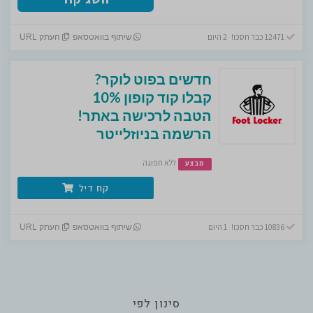
12471 כבר חסכו! 2 היום
שיתוף בוואטסאפ
העתק URL
חדשים בפוט לוקר?
קבלו קוד קופון 10%
הטבה לרכישה באתר!
הרשמה בניוזלייטר
ללא תפוגה
מבצע
קח דיל
10836 כבר חסכו! 1 היום
שיתוף בוואטסאפ
העתק URL
סינון לפי