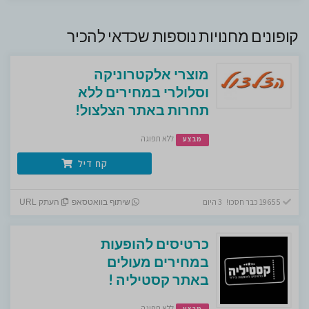
קופונים מחנויות נוספות שכדאי להכיר
מוצרי אלקטרוניקה
וסלולרי במחירים ללא
תחרות באתר הצלצול!
ללא תפוגה
מבצע
קח דיל
19655 כבר חסכו! 3 היום
שיתוף בוואטסאפ
העתק URL
כרטיסים להופעות
במחירים מעולים
באתר קסטיליה !
ללא תפוגה
מבצע