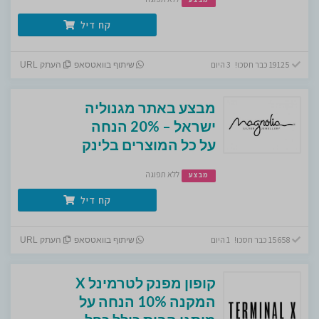
קח דיל
19125 כבר חסכו! 3 היום
שיתוף בוואטסאפ
העתק URL
מבצע באתר מגנוליה
ישראל – 20% הנחה
על כל המוצרים בלינק
ללא תפוגה
מבצע
קח דיל
15658 כבר חסכו! 1 היום
שיתוף בוואטסאפ
העתק URL
קופון מפנק לטרמינל X
המקנה 10% הנחה על