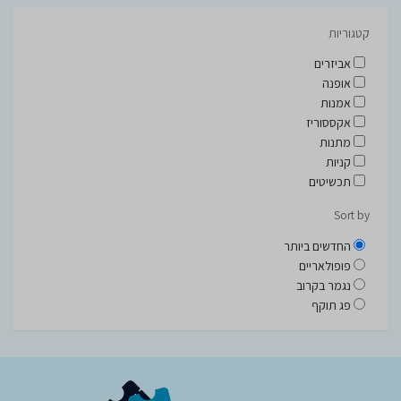
קטגוריות
אביזרים
אופנה
אמנות
אקססוריז
מתנות
קניות
תכשיטים
Sort by
החדשים ביותר
פופולאריים
נגמר בקרוב
פג תוקף