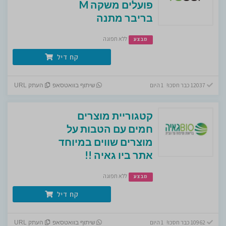
פועלים משקה M
בריבר מתנה
ללא תפוגה
מבצע
קח דיל
12037 כבר חסכו! 1 היום
שיתוף בוואטסאפ
העתק URL
קטגוריית מוצרים
חמים עם הטבות על
מוצרים שווים במיוחד
אתר ביו גאיה !!
ללא תפוגה
מבצע
קח דיל
10962 כבר חסכו! 1 היום
שיתוף בוואטסאפ
העתק URL