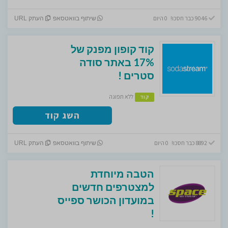
9046 כבר חסכו! 0 היום
שיתוף בוואטסאפ
העתק URL
קוד קופון מפנק של
17% באתר סודה
סטרים !
ללא תפוגה
קוד
השג קוד
8892 כבר חסכו! 0 היום
שיתוף בוואטסאפ
העתק URL
הטבה מיוחדת
למצטרפים חדשים
במועדון הכושר ספייס
!