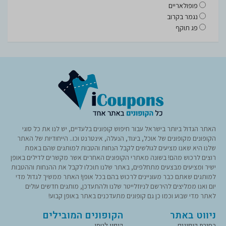
פופולאריים
נגמר בקרוב
פג תוקף
האתר הגדול ביותר בישראל עבור חיפוש קופונים בלעדיים, יש לנו את כל סוגי
הקופונים מקופונים של אוכל, ביגוד, הנעלה, אינטרנט וכו.. הייחודיות של האתר
שלנו היא שאנו מציעים לגולשים לקבל הנחות והטבות למותגים שהם באמת
רוצים לרכוש מהם! בשונה מאתרי הקופונים האחרים אשר מקשרים לדילים באופן
ישיר ומציעים מבצעים מתחלפים, באתר שלנו תוכלו לקבל את ההנחות וההטבות
למותגים שאתם כבר מעוניינים לרכוש בהם בכל אופן! האתר ממשיך לגדול מדי
יום ואנו ממליצים להירשם לניוזלייטר שלנו ולהתעדכן, מותגים חדשים עולים
לאתר מדי שבוע וכמו כן גם קופונים מתעדכנים באתר באופן קבוע!
ניווט באתר
הקופונים המובילים
בחירת קופונים
קופון לטמו