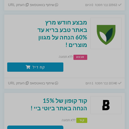
10963 כבר חסכו! 0 היום
שיתוף בוואטסאפ
העתק URL
מבצע חודש מרץ
באתר טבע בריא עד
60% הנחה על מגוון
מוצרים !
ללא תפוגה
מבצע
קח דיל
10340 כבר חסכו! 1 היום
שיתוף בוואטסאפ
העתק URL
קוד קופון של 15%
הנחה באתר ביוטי ביי !
ללא תפוגה
קוד