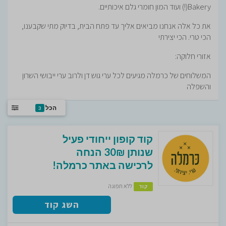
Bakery(!) ועוד המון חומרי גלם איכותיים.
את כל אלה אנחנו מביאים אליך עד פתח הבית, בדיוק מתי שקבענו,
הכי טרי. הכי יצירתי
אזורי חלוקה:
המשלוחים של כרמלה מגיעים לכל ערי גוש דן ולרוב ערי ייבושי השרון
והשפלה
הכל
3
קוד קופון ייחודי פעיל
שנותן 30₪ הנחה
לרכישה באתר כרמלה!
ללא תפוגה
קוד
השג קוד