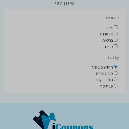
סינון לפי
קטגוריות
אוכל
אינטרנט
בריאות
קניות
Sort by
החדשים ביותר
פופולאריים
נגמר בקרוב
פג תוקף