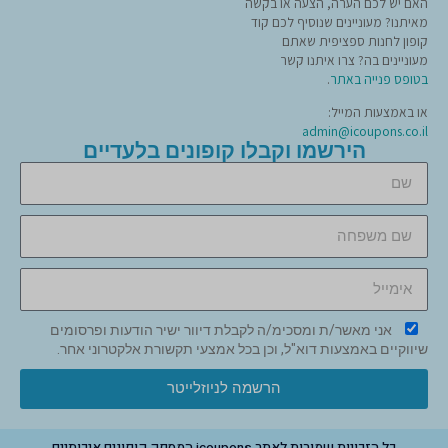
האם יש לכם הערה, הצעה או בקשה
מאיתנו? מעוניינים שנוסיף לכם קוד
קופון לחנות ספציפית שאתם
מעוניינים בה? צרו איתנו קשר
בטופס פנייה באתר
.
או באמצעות המייל:
admin@icoupons.co.il
הירשמו וקבלו קופונים בלעדיים
אני מאשר/ת ומסכימ/ה לקבלת דיוור ישיר הודעות ופרסומים
שיווקיים באמצעות דוא"ל, וכן בכל אמצעי תקשורת אלקטרוני אחר.
הרשמה לניוזלייטר
כל הזכויות שמורות לאתר icoupons המספק קופונים איכותיים