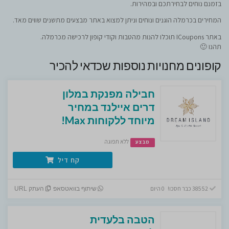
בזמנם נוחים לבחירתכם ובמהירות.
המחירים בכרמלה הוגנים ונוחים וניתן למצוא באתר מבצעים מתשנים שווים מאד.
באתר ICoupons תוכלו להנות מהטבות וקודי קופון לרכישה מכרמלה.
תהנו 🙂
קופונים מחנויות נוספות שכדאי להכיר
חבילה מפנקת במלון
דרים איילנד במחיר
מיוחד ללקוחות Max!
ללא תפוגה
מבצע
קח דיל
38552 כבר חסכו! 0 היום
שיתוף בוואטסאפ
העתק URL
הטבה בלעדית