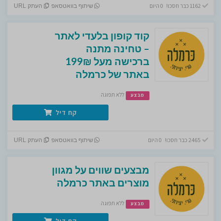
1162 כבר חסכו! 0 היום
שיתוף בוואטסאפ
העתק URL
קוד קופון בלעדי לאתר
– טחינה מתנה
ברכישה מעל 199₪
באתר של כרמלה
ללא תפוגה
מבצע
קח דיל
2465 כבר חסכו! 0 היום
שיתוף בוואטסאפ
העתק URL
מבצעים שווים על מגוון
מוצרים באתר כרמלה
ללא תפוגה
מבצע
קח דיל