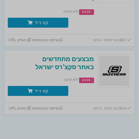
ללא תפוגה
מבצע
קח דיל
6857 כבר חסכו! 2 היום
שיתוף בוואטסאפ
העתק URL
מבצעים מתחדשים
באתר סקצ’רס ישראל
ללא תפוגה
מבצע
קח דיל
6024 כבר חסכו! 2 היום
שיתוף בוואטסאפ
העתק URL