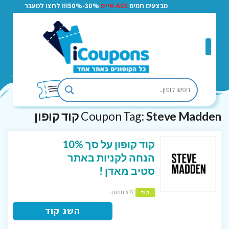
מבצעים חמים
ACE-אייס
30%-50%!!! לחצו למעבר
Steve Madden קוד קופון
Coupon Tag:
קוד קופון על סך 10%
הנחה לקניות באתר
סטיב מאדן !
ללא תפוגה
קוד
השג קוד