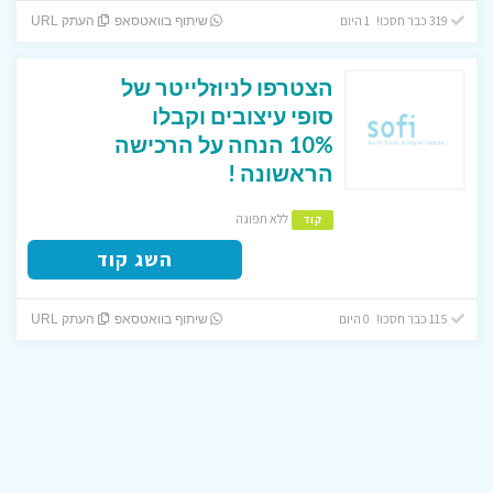
319 כבר חסכו! 1 היום
שיתוף בוואטסאפ
העתק URL
הצטרפו לניוזלייטר של
סופי עיצובים וקבלו
10% הנחה על הרכישה
הראשונה !
ללא תפוגה
קוד
השג קוד
115 כבר חסכו! 0 היום
שיתוף בוואטסאפ
העתק URL