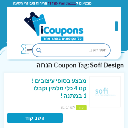
מבצעים ל
Pandazzz-פנדזז
הריהוט ואביזרי השינה
Sofi Design הנחה
Coupon Tag:
מבצע בסופי עיצובים !
קנו 4 כלי מלמין וקבלו
1 במתנה !
ללא תפוגה
קוד
השג קוד