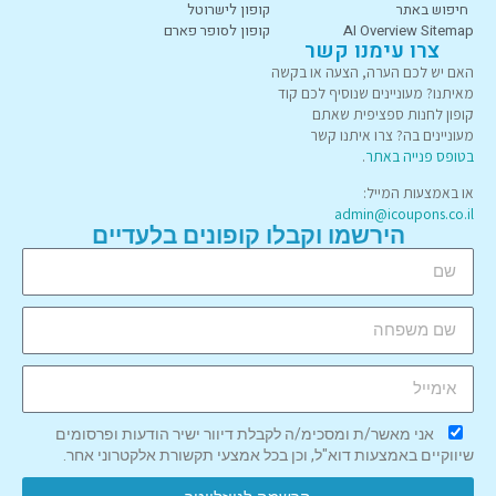
חיפוש באתר
קופון לישרוטל
AI Overview Sitemap
קופון לסופר פארם
צרו עימנו קשר
האם יש לכם הערה, הצעה או בקשה
מאיתנו? מעוניינים שנוסיף לכם קוד
קופון לחנות ספציפית שאתם
מעוניינים בה? צרו איתנו קשר
בטופס פנייה באתר
.
או באמצעות המייל:
admin@icoupons.co.il
הירשמו וקבלו קופונים בלעדיים
אני מאשר/ת ומסכימ/ה לקבלת דיוור ישיר הודעות ופרסומים
שיווקיים באמצעות דוא"ל, וכן בכל אמצעי תקשורת אלקטרוני אחר.