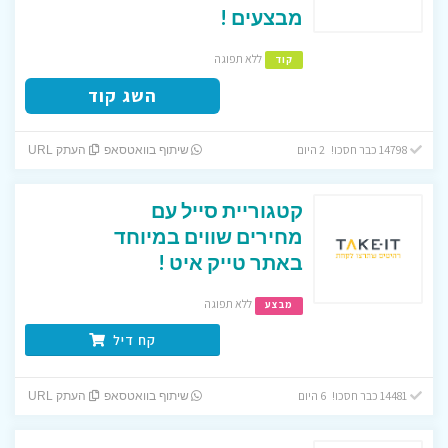
מבצעים !
ללא תפוגה
קוד
השג קוד
14798 כבר חסכו! 2 היום
שיתוף בוואטסאפ
העתק URL
קטגוריית סייל עם
מחירים שווים במיוחד
באתר טייק איט !
ללא תפוגה
מבצע
קח דיל
14481 כבר חסכו! 6 היום
שיתוף בוואטסאפ
העתק URL