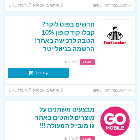
11299 כבר חסכו! 2 היום
שיתוף בוואטסאפ
העתק URL
חדשים בפוט לוקר?
קבלו קוד קופון 10%
הטבה לרכישה באתר!
הרשמה בניוזלייטר
ללא תפוגה
מבצע
קח דיל
10847 כבר חסכו! 2 היום
שיתוף בוואטסאפ
העתק URL
מבצעים משתנים על
מוצרים לוהטים באתר
גו מובייל המעולה !!!
ללא תפוגה
מבצע