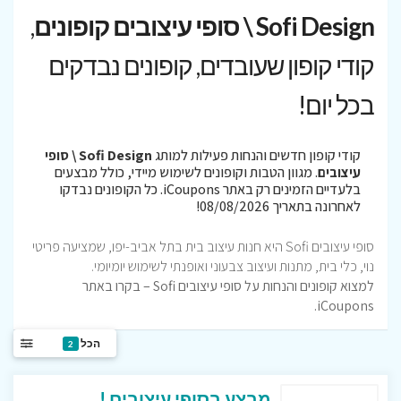
Sofi Design \ סופי עיצובים קופונים
,
קודי קופון שעובדים, קופונים נבדקים
בכל יום!
קודי קופון חדשים והנחות פעילות למותג
Sofi Design \ סופי
עיצובים
. מגוון הטבות וקופונים לשימוש מיידי, כולל מבצעים
בלעדיים הזמינים רק באתר iCoupons. כל הקופונים נבדקו
לאחרונה בתאריך 08/08/2026!
סופי עיצובים Sofi היא חנות עיצוב בית בתל אביב-יפו, שמציעה פריטי
נוי, כלי בית, מתנות ועיצוב צבעוני ואופנתי לשימוש יומיומי.
למצוא קופונים והנחות על סופי עיצובים Sofi – בקרו באתר
iCoupons.
הכל
2
מבצע בסופי עיצובים !