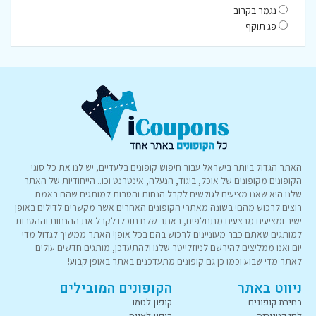
נגמר בקרוב
פג תוקף
האתר הגדול ביותר בישראל עבור חיפוש קופונים בלעדיים, יש לנו את כל סוגי
הקופונים מקופונים של אוכל, ביגוד, הנעלה, אינטרנט וכו.. הייחודיות של האתר
שלנו היא שאנו מציעים לגולשים לקבל הנחות והטבות למותגים שהם באמת
רוצים לרכוש מהם! בשונה מאתרי הקופונים האחרים אשר מקשרים לדילים באופן
ישיר ומציעים מבצעים מתחלפים, באתר שלנו תוכלו לקבל את ההנחות וההטבות
למותגים שאתם כבר מעוניינים לרכוש בהם בכל אופן! האתר ממשיך לגדול מדי
יום ואנו ממליצים להירשם לניוזלייטר שלנו ולהתעדכן, מותגים חדשים עולים
לאתר מדי שבוע וכמו כן גם קופונים מתעדכנים באתר באופן קבוע!
ניווט באתר
הקופונים המובילים
בחירת קופונים
קופון לטמו
לפי קטגוריה
קופון לאייס