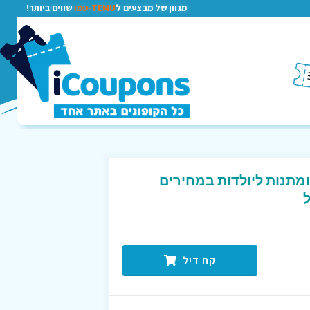
מגוון של מבצעים ל
TEMU-טמו
שווים ביותר!
 ומתנות ליולדות במחירים
קח דיל