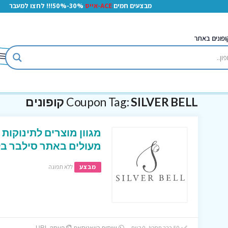
מבצעים חמים
ACE-אייס
30%-50%!!! לחצו למעבר
ופונים באתר
SILVER BELL קופונים
Coupon Tag:
מגוון מוצרים לתינוקות
מעולים באתר סילבר בל
מבצע
ללא תפוגה
50 כבר חסכו! 0 היום