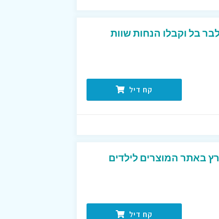
בר בל וקבלו הנחות שוות
קח דיל
ץ באתר המוצרים לילדים
קח דיל