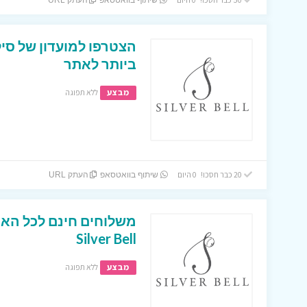
שיתוף בוואטסאפ
העתק URL
הצטרפו למועדון של סיל
ביותר לאתר
מבצע
ללא תפוגה
20 כבר חסכו! 0 היום
שיתוף בוואטסאפ
העתק URL
משלוחים חינם לכל האר
Silver Bell
מבצע
ללא תפוגה