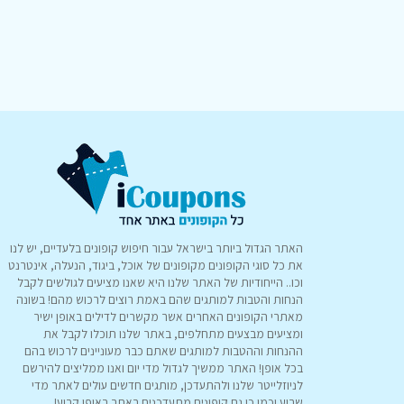
האתר הגדול ביותר בישראל עבור חיפוש קופונים בלעדיים, יש לנו
את כל סוגי הקופונים מקופונים של אוכל, ביגוד, הנעלה, אינטרנט
וכו.. הייחודיות של האתר שלנו היא שאנו מציעים לגולשים לקבל
הנחות והטבות למותגים שהם באמת רוצים לרכוש מהם! בשונה
מאתרי הקופונים האחרים אשר מקשרים לדילים באופן ישיר
ומציעים מבצעים מתחלפים, באתר שלנו תוכלו לקבל את
ההנחות וההטבות למותגים שאתם כבר מעוניינים לרכוש בהם
בכל אופן! האתר ממשיך לגדול מדי יום ואנו ממליצים להירשם
לניוזלייטר שלנו ולהתעדכן, מותגים חדשים עולים לאתר מדי
שבוע וכמו כן גם קופונים מתעדכנים באתר באופן קבוע!