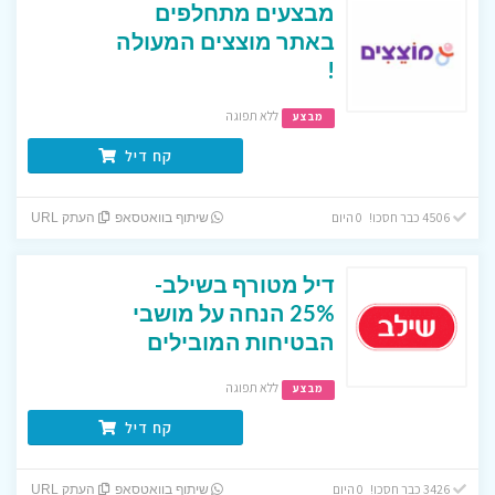
מבצעים מתחלפים
באתר מוצצים המעולה
!
ללא תפוגה
מבצע
קח דיל
4506 כבר חסכו! 0 היום
שיתוף בוואטסאפ
העתק URL
דיל מטורף בשילב-
25% הנחה על מושבי
הבטיחות המובילים
ללא תפוגה
מבצע
קח דיל
3426 כבר חסכו! 0 היום
שיתוף בוואטסאפ
העתק URL