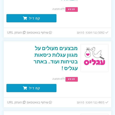
ללא תפוגה
מבצע
קח דיל
5092 כבר חסכו! 0 היום
שיתוף בוואטסאפ
העתק URL
מבצעים מעולים על
מגוון עגלות כיסאות
בטיחות ועוד.. באתר
עגליס !
ללא תפוגה
מבצע
קח דיל
4905 כבר חסכו! 0 היום
שיתוף בוואטסאפ
העתק URL