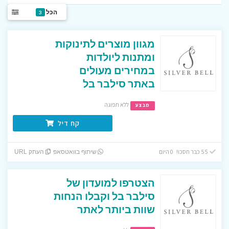
הכל
3
מגוון מוצרים לתינוקות
ומתנות ליולדות
במחירים מעולים
באתר סילבר בל
ללא תפוגה
מבצע
קח דיל
55 כבר חסכו! 0 היום
שיתוף בוואטסאפ
העתק URL
הצטרפו למועדון של
סילבר בל וקבלו הנחות
שוות ביותר לאתר