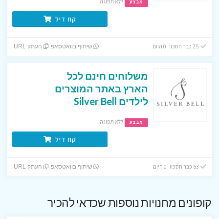
ללא תפוגה
מבצע
קח דיל
25 כבר חסכו! 0 היום
שיתוף בוואטסאפ
העתק URL
משלוחים חינם לכל
הארץ באתר המוצרים
לילדים Silver Bell
ללא תפוגה
מבצע
קח דיל
63 כבר חסכו! 0 היום
שיתוף בוואטסאפ
העתק URL
קופונים מחנויות נוספות שכדאי להכיר