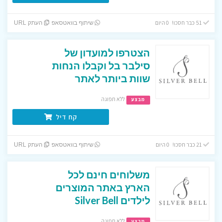
51 כבר חסכו! 0 היום
שיתוף בוואטסאפ
העתק URL
הצטרפו למועדון של
סילבר בל וקבלו הנחות
שוות ביותר לאתר
ללא תפוגה
מבצע
קח דיל
21 כבר חסכו! 0 היום
שיתוף בוואטסאפ
העתק URL
משלוחים חינם לכל
הארץ באתר המוצרים
לילדים Silver Bell
ללא תפוגה
מבצע