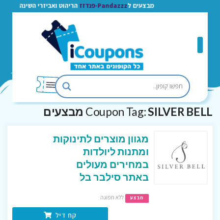
מבצעים ל
Pandazzz-פנדזז
הריהוט ואביזרי השינה
SILVER BELL מבצעים
Coupon Tag:
מגוון מוצרים לתינוקות
ומתנות ליולדות
במחירים מעולים
באתר סילבר בל
ללא תפוגה
מבצע
קח דיל