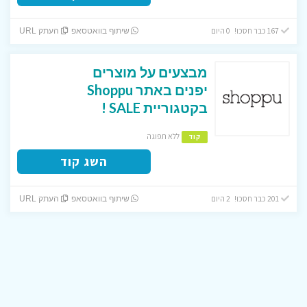
167 כבר חסכו! 0 היום
שיתוף בוואטסאפ
העתק URL
מבצעים על מוצרים
יפנים באתר Shoppu
בקטגוריית SALE !
ללא תפוגה
קוד
השג קוד
201 כבר חסכו! 2 היום
שיתוף בוואטסאפ
העתק URL