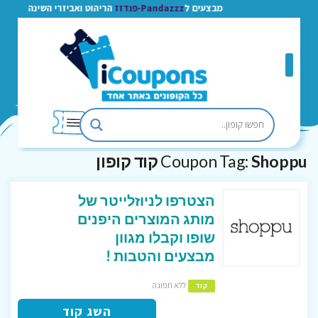
מבצעים ל
Pandazzz-פנדזז
הריהוט ואביזרי השינה
Shoppu קוד קופון
Coupon Tag:
הצטרפו לניוזלייטר של
מותג המוצרים היפנים
שופו וקבלו מגוון
מבצעים והטבות !
ללא תפוגה
קוד
השג קוד