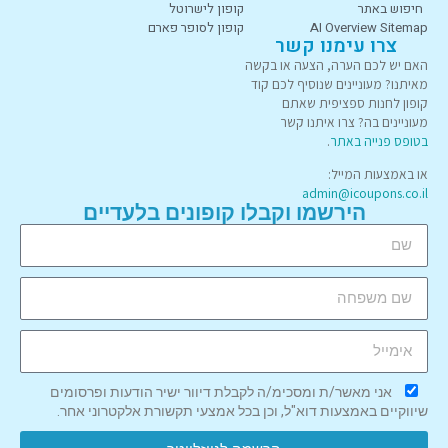
חיפוש באתר
קופון לישרוטל
AI Overview Sitemap
קופון לסופר פארם
צרו עימנו קשר
האם יש לכם הערה, הצעה או בקשה
מאיתנו? מעוניינים שנוסיף לכם קוד
קופון לחנות ספציפית שאתם
מעוניינים בה? צרו איתנו קשר
בטופס פנייה באתר
.
או באמצעות המייל:
admin@icoupons.co.il
הירשמו וקבלו קופונים בלעדיים
אני מאשר/ת ומסכימ/ה לקבלת דיוור ישיר הודעות ופרסומים
שיווקיים באמצעות דוא"ל, וכן בכל אמצעי תקשורת אלקטרוני אחר.