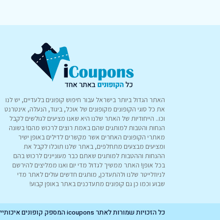
האתר הגדול ביותר בישראל עבור חיפוש קופונים בלעדיים, יש לנו
את כל סוגי הקופונים מקופונים של אוכל, ביגוד, הנעלה, אינטרנט
וכו.. הייחודיות של האתר שלנו היא שאנו מציעים לגולשים לקבל
הנחות והטבות למותגים שהם באמת רוצים לרכוש מהם! בשונה
מאתרי הקופונים האחרים אשר מקשרים לדילים באופן ישיר
ומציעים מבצעים מתחלפים, באתר שלנו תוכלו לקבל את
ההנחות וההטבות למותגים שאתם כבר מעוניינים לרכוש בהם
בכל אופן! האתר ממשיך לגדול מדי יום ואנו ממליצים להירשם
לניוזלייטר שלנו ולהתעדכן, מותגים חדשים עולים לאתר מדי
שבוע וכמו כן גם קופונים מתעדכנים באתר באופן קבוע!
כל הזכויות שמורות לאתר icoupons המספק קופונים איכותיים