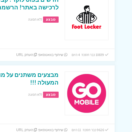
לרכישה באתר! הרשמה ב
מבצע
ללא תפוגה
10839 כבר חסכו! 4 היום
שיתוף בוואטסאפ
העתק URL
מבצעים משתנים על מוצ
המעולה !!!
מבצע
ללא תפוגה
9626 כבר חסכו! 11 היום
שיתוף בוואטסאפ
העתק URL