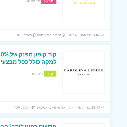
מבצע
ללא תפוגה
14468 כבר חסכו! 6 היום
שיתוף בוואטסאפ
העתק URL
למקה כולל כפל מבצעים
קוד
ללא תפוגה
12473 כבר חסכו! 4 היום
שיתוף בוואטסאפ
העתק URL