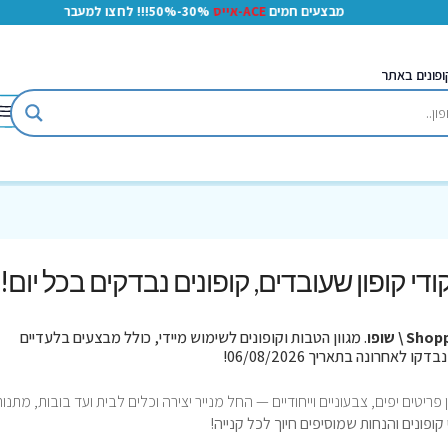
מבצעים חמים
ACE-אייס
30%-50%!!! לחצו למעבר
ופונים באתר
קודי קופון שעובדים, קופונים נבדקים בכל יום!
Sh \ שופו
. מגוון הטבות וקופונים לשימוש מיידי, כולל מבצעים בלעדיים
יטים יפים, צבעוניים וייחודיים — החל מנייר יצירה וכלים לבית ועד בובות, מתנות