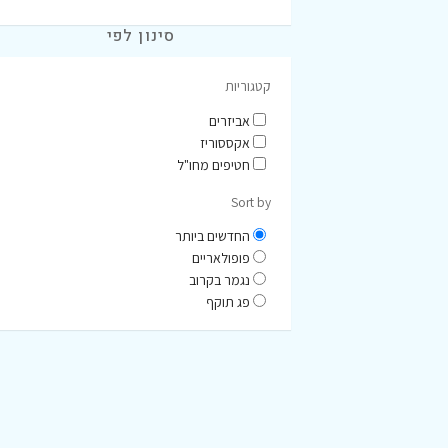
סינון לפי
קטגוריות
אביזרים
אקססוריז
חטיפים מחו"ל
Sort by
החדשים ביותר
פופולאריים
נגמר בקרוב
פג תוקף