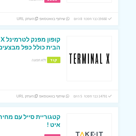
19660 כבר חסכו! 8 היום
שיתוף בוואטסאפ
העתק URL
הבית כולל כפל מבצעים 
קוד
ללא תפוגה
14791 כבר חסכו! 5 היום
שיתוף בוואטסאפ
העתק URL
קטגוריית סייל עם מחיר
איט !