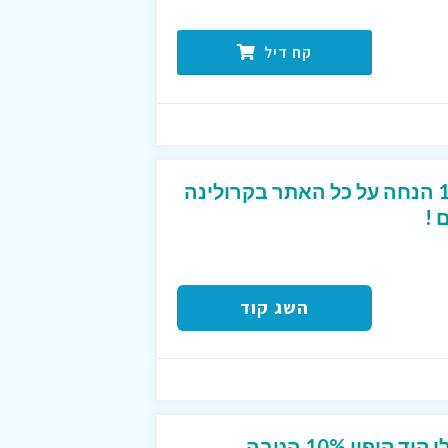
קח דיל
קוד קופון מפנק של 10% הנחה על כל האתר בקרולינה
 !
השג קוד
חדשים בפוט לוקר? קבלו קוד קופון 10% הטבה