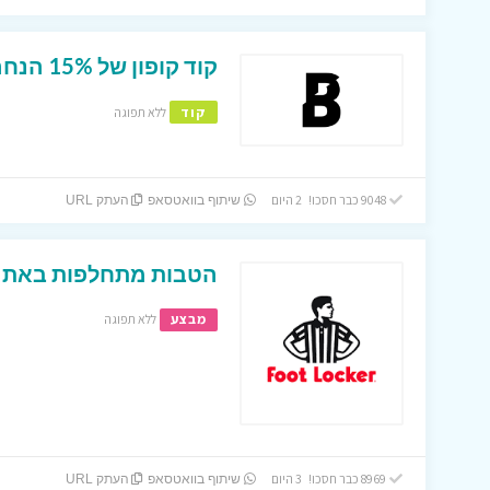
קוד קופון של 15% הנחה באתר ביוטי ביי !
קוד
ללא תפוגה
9048 כבר חסכו! 2 היום
שיתוף בוואטסאפ
העתק URL
הטבות מתחלפות באתר 
מבצע
ללא תפוגה
8969 כבר חסכו! 3 היום
שיתוף בוואטסאפ
העתק URL