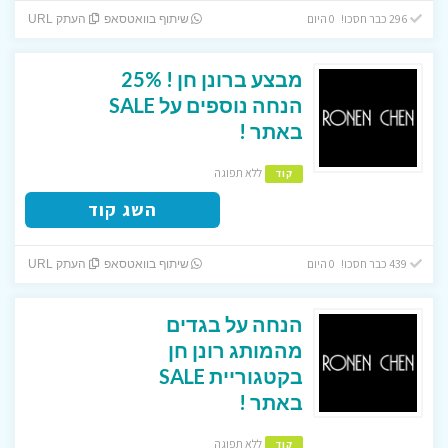
296 כבר חסכו! 0 היום
שיתוף בוואטסאפ
העתק URL
מבצע ברונן חן ! 25%
הנחה נוספים על SALE
באתר !
ללא תפוגה
קוד
השג קוד
439 כבר חסכו! 0 היום
שיתוף בוואטסאפ
העתק URL
הנחה על בגדים
מהמותג רונן חן
בקטגוריית SALE
באתר !
ללא תפוגה
קוד