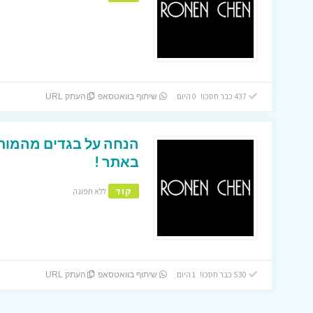
437 כבר חסכו! 0 היום
שיתוף בוואטסאפ
העתק URL
באתר !
קוד
ללא תפוגה
530 כבר חסכו! 1 היום
שיתוף בוואטסאפ
העתק URL