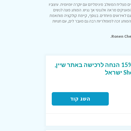
מצליח המשלב מינימליזם עם יוקרה יומיומית. עיצוביו
 המעניקים מראה אלגנטי אך נגיש. המותג פונה לנשים
וגם לאירועים מיוחדים. בנוסף, קיימת קולקציה מותאמת
מותג זכה לפופולריות רבה גם מעבר לים, עם חנויות
קוד קופון ייחודי שנותן 15% הנחה לרכישה באתר שיין,
השג קוד