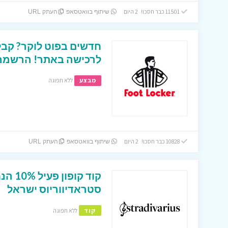
11501 כבר חסכו! 2 היום
שיתוף בוואטסאפ
העתק URL
לרכישה באתר! הרשמה ב
מבצע
ללא תפוגה
10828 כבר חסכו! 2 היום
שיתוף בוואטסאפ
העתק URL
קוד קו
סטראדיווריוס ישראל
קוד
ללא תפוגה