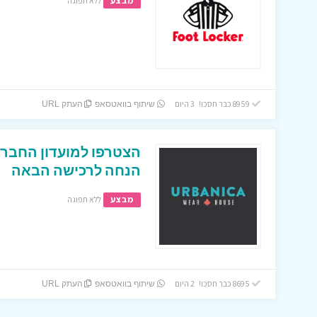
מבצע
ללא תפוגה
8959 כבר חסכו! 3 היום
שיתוף בוואטסאפ
העתק URL
הנחה לרכישה הבאה
מבצע
ללא תפוגה
8695 כבר חסכו! 2 היום
שיתוף בוואטסאפ
העתק URL