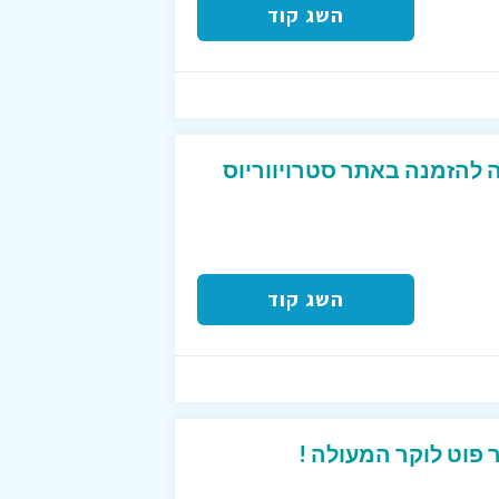
השג קוד
השג קוד
פוט לוקר המעולה !