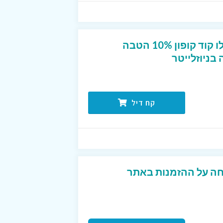
חדשים בפוט לוקר? קבלו קוד קופון 10% הטבה
ניוזלייטר
קח דיל
פון פעיל 10% הנחה על ההזמנות באתר