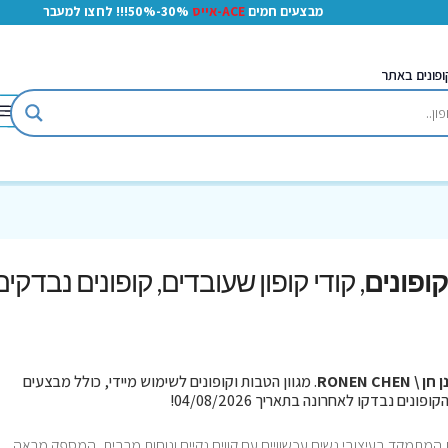
מבצעים חמים
ACE-אייס
30%-50%!!! לחצו למעבר
ופונים באתר
, קודי קופון שעובדים, קופונים נבדקים
ן \ RONEN CHEN
. מגוון הטבות וקופונים לשימוש מיידי, כולל מבצעים
 המתמקד בעיצובי נשים עכשוויים עם קווים נקיים ונוחות מרבית, המספק מראה