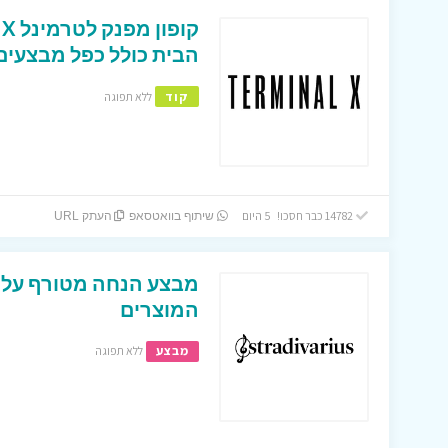
הבית כולל כפל מבצעים 
קוד
ללא תפוגה
14782 כבר חסכו! 5 היום
שיתוף בוואטסאפ
העתק URL
המוצרים
מבצע
ללא תפוגה