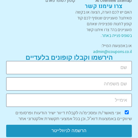
AI Overview Sitemap
קופון לסופר פארם
צרו עימנו קשר
האם יש לכם הערה, הצעה או בקשה
מאיתנו? מעוניינים שנוסיף לכם קוד
קופון לחנות ספציפית שאתם
מעוניינים בה? צרו איתנו קשר
בטופס פנייה באתר
.
או באמצעות המייל:
admin@icoupons.co.il
הירשמו וקבלו קופונים בלעדיים
אני מאשר/ת ומסכימ/ה לקבלת דיוור ישיר הודעות ופרסומים
שיווקיים באמצעות דוא"ל, וכן בכל אמצעי תקשורת אלקטרוני אחר.
הרשמה לניוזלייטר