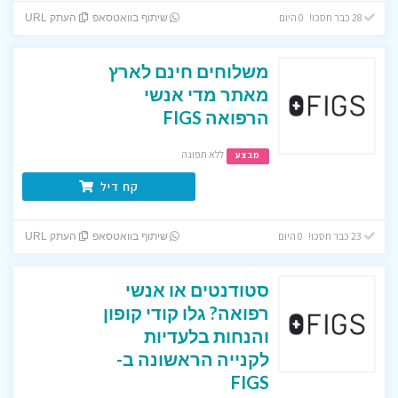
28 כבר חסכו! 0 היום
שיתוף בוואטסאפ
העתק URL
משלוחים חינם לארץ
מאתר מדי אנשי
הרפואה FIGS
ללא תפוגה
מבצע
קח דיל
23 כבר חסכו! 0 היום
שיתוף בוואטסאפ
העתק URL
סטודנטים או אנשי
רפואה? גלו קודי קופון
והנחות בלעדיות
לקנייה הראשונה ב-
FIGS