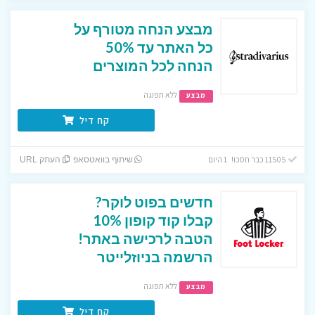
מבצע הנחה מטורף על
כל האתר עד 50%
הנחה לכל המוצרים
ללא תפוגה
מבצע
קח דיל
11505 כבר חסכו! 1 היום
שיתוף בוואטסאפ
העתק URL
חדשים בפוט לוקר?
קבלו קוד קופון 10%
הטבה לרכישה באתר!
הרשמה בניוזלייטר
ללא תפוגה
מבצע
קח דיל