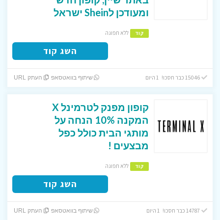
ומעודכן לShein ישראל
ללא תפוגה
קוד
השג קוד
15046 כבר חסכו! 1 היום
שיתוף בוואטסאפ
העתק URL
קופון מפנק לטרמינל X
המקנה 10% הנחה על
מותגי הבית כולל כפל
מבצעים !
ללא תפוגה
קוד
השג קוד
14787 כבר חסכו! 1 היום
שיתוף בוואטסאפ
העתק URL