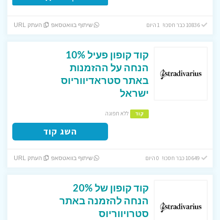
10836 כבר חסכו! 1 היום
שיתוף בוואטסאפ
העתק URL
קוד קופון פעיל 10%
הנחה על ההזמנות
באתר סטראדיווריוס
ישראל
ללא תפוגה
קוד
השג קוד
10649 כבר חסכו! 0 היום
שיתוף בוואטסאפ
העתק URL
קוד קופון של 20%
הנחה להזמנה באתר
סטרויווריוס