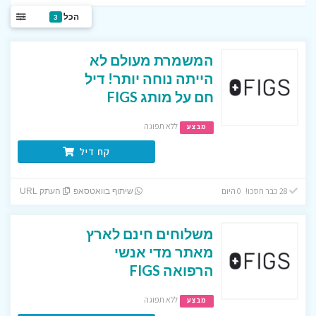
הכל
3
המשמרת מעולם לא
הייתה נוחה יותר! דיל
חם על מותג FIGS
ללא תפוגה
מבצע
קח דיל
28 כבר חסכו! 0 היום
שיתוף בוואטסאפ
העתק URL
משלוחים חינם לארץ
מאתר מדי אנשי
הרפואה FIGS
ללא תפוגה
מבצע