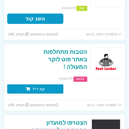
ללא תפוגה
קוד
השג קוד
9655 כבר חסכו! 0 היום
שיתוף בוואטסאפ
העתק URL
הטבות מתחלפות
באתר פוט לוקר
המעולה !
ללא תפוגה
מבצע
קח דיל
8967 כבר חסכו! 1 היום
שיתוף בוואטסאפ
העתק URL
הצטרפו למועדון