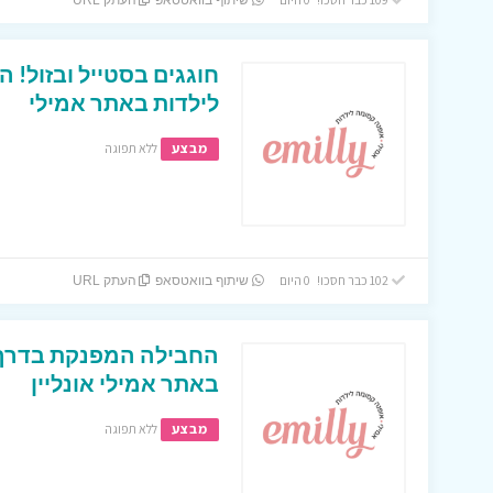
שיתוף בוואטסאפ
העתק URL
חוגגים בסטייל ובזול! ה
לילדות באתר אמילי
מבצע
ללא תפוגה
102 כבר חסכו! 0 היום
שיתוף בוואטסאפ
העתק URL
החבילה המפנקת בדרך 
באתר אמילי אונליין
מבצע
ללא תפוגה