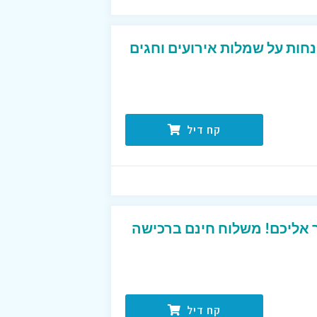
נחות על שמלות אירועים וחגים
קח דיל
אליכם! משלוח חינם ברכישה
קח דיל