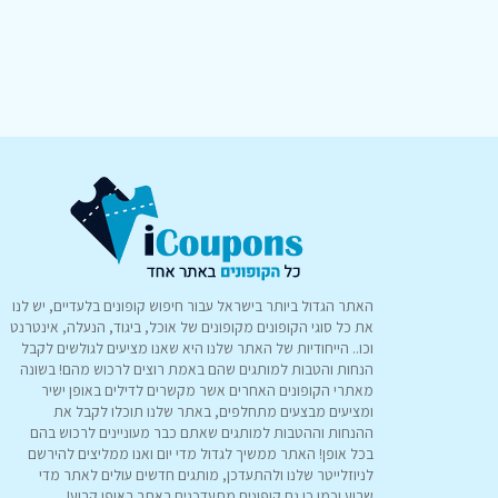
האתר הגדול ביותר בישראל עבור חיפוש קופונים בלעדיים, יש לנו
את כל סוגי הקופונים מקופונים של אוכל, ביגוד, הנעלה, אינטרנט
וכו.. הייחודיות של האתר שלנו היא שאנו מציעים לגולשים לקבל
הנחות והטבות למותגים שהם באמת רוצים לרכוש מהם! בשונה
מאתרי הקופונים האחרים אשר מקשרים לדילים באופן ישיר
ומציעים מבצעים מתחלפים, באתר שלנו תוכלו לקבל את
ההנחות וההטבות למותגים שאתם כבר מעוניינים לרכוש בהם
בכל אופן! האתר ממשיך לגדול מדי יום ואנו ממליצים להירשם
לניוזלייטר שלנו ולהתעדכן, מותגים חדשים עולים לאתר מדי
שבוע וכמו כן גם קופונים מתעדכנים באתר באופן קבוע!