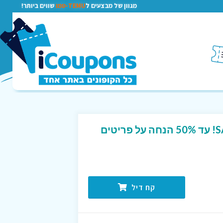
מגוון של מבצעים ל
TEMU-טמו
שווים ביותר!
בגדי ילדות במחירי SALE! עד 50% הנחה על פריטים
קח דיל