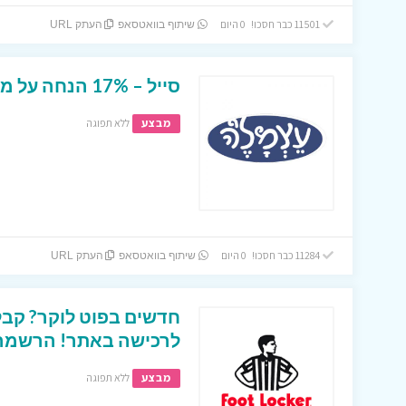
11501 כבר חסכו! 0 היום
שיתוף בוואטסאפ
העתק URL
סייל – 17% הנחה על מגוון של מצרים באתר עצמל’ה !
מבצע
ללא תפוגה
11284 כבר חסכו! 0 היום
שיתוף בוואטסאפ
העתק URL
לרכישה באתר! הרשמה ב
מבצע
ללא תפוגה