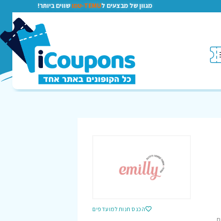
מגוון של מבצעים ל
TEMU-טמו
שווים ביותר!
הכנס חנות למועדפים
ת