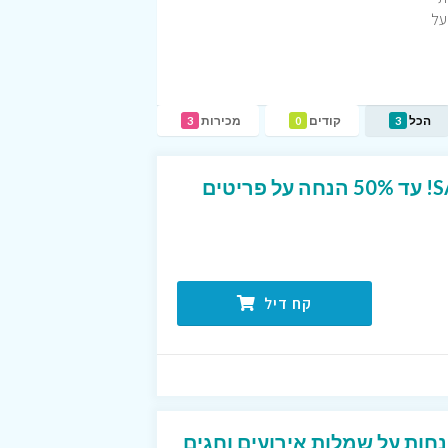
על
הכל
קודים
מכירות
3
0
3
בגדי ילדות במחירי SALE! עד 50% הנחה על פריטים
קח דיל
נחות על שמלות אירועים וחגים