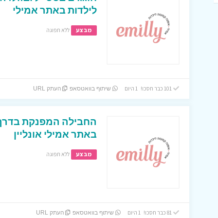
לילדות באתר אמילי
מבצע
ללא תפוגה
101 כבר חסכו! 1 היום
שיתוף בוואטסאפ
העתק URL
החבילה המפנקת בדרך 
באתר אמילי אונליין
מבצע
ללא תפוגה
81 כבר חסכו! 1 היום
שיתוף בוואטסאפ
העתק URL