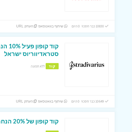
10830 כבר חסכו! 0 היום
שיתוף בוואטסאפ
העתק URL
קוד קו
סטראדיווריוס ישראל
קוד
ללא תפוגה
10649 כבר חסכו! 0 היום
שיתוף בוואטסאפ
העתק URL
קוד קופון של 20% הנחה להזמנה באתר סטרויווריוס