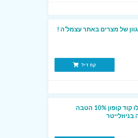
קח דיל
חדשים בפוט לוקר? קבלו קוד קופון 10% הטבה
ניוזלייטר