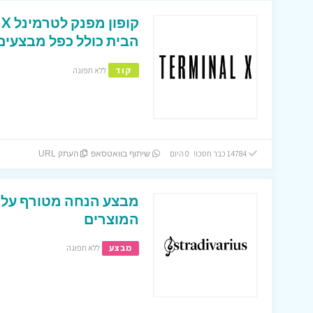
הבית כולל כפל מבצעים 
קוד
ללא תפוגה
14784 כבר חסכו! 0 היום
שיתוף בוואטסאפ
העתק URL
המוצרים
מבצע
ללא תפוגה