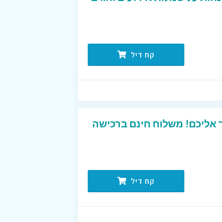
קח דיל
אליכם! משלוח חינם ברכישה
קח דיל