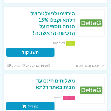
הירשמו לניוזלטר של
דלתא וקבלו 15%
הנחה נוספים על
הרכישה הראשונה !
ללא תפוגה
קוד
השג קוד
247 כבר חסכו! 0 היום
שיתוף בוואטסאפ
העתק URL
משלוחים חינם עד
הבית באתר דלתא
ללא תפוגה
מבצע
קח דיל