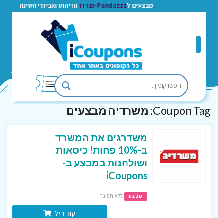
מבצעים ל
Pandazzz-פנדזז
הריהוט ואביזרי השינה
Coupon Tag:
משרדיה מבצעים
משדרגים את המשרד
ב-10% פחות! כיסאות
ושולחנות במבצע ב-
iCoupons
ללא תפוגה
מבצע
קח דיל