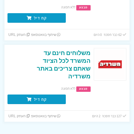
ללא תפוגה
מבצע
קח דיל
62 כבר חסכו! 0 היום
שיתוף בוואטסאפ
העתק URL
משלוחים חינם עד
המשרד לכל הציוד
שאתם צריכים באתר
משרדיה
ללא תפוגה
מבצע
קח דיל
127 כבר חסכו! 2 היום
שיתוף בוואטסאפ
העתק URL