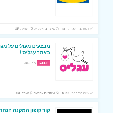
6906 כבר חסכו! 0 היום
שיתוף בוואטסאפ
העתק URL
מבצעים מעולים על מגוון
באתר עגליס !
מבצע
ללא תפוגה
4905 כבר חסכו! 0 היום
שיתוף בוואטסאפ
העתק URL