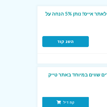
קוד קופון ייחודי מטורף לאתר אייס! נותן 5% הנחה על
השג קוד
ים שווים במיוחד באתר טייק
קח דיל