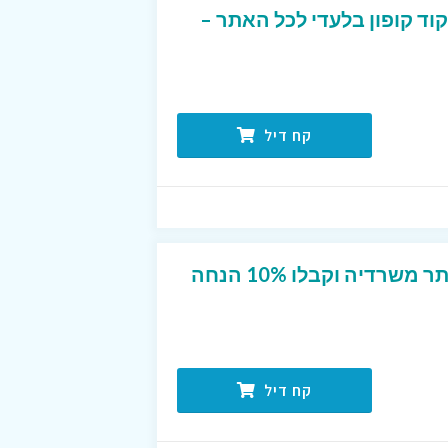
קוד קופון בלעדי לכל האתר –
קח דיל
הירשמו לניוזלטר של אתר משרדיה וקבלו 10% הנחה
קח דיל