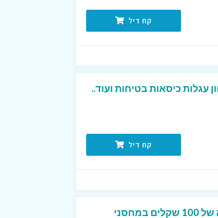
קח דיל
 עגלות כיסאות בטיחות ועוד..
קח דיל
קוד קופון המקנה הנחה של 100 שקלים במחסני