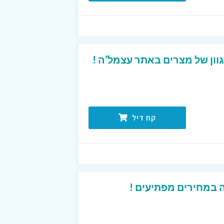
קח דיל
 במחירים מפתיעים !