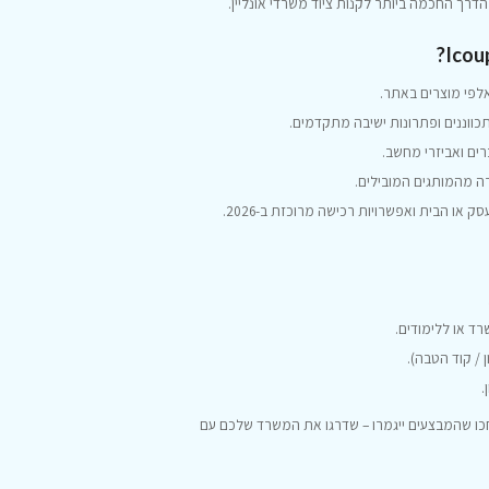
רך החכמה ביותר לקנות ציוד משרדי אונליין.
אלפי מוצרים באתר.
כווננים ופתרונות ישיבה מתקדמים.
ים ואביזרי מחשב.
רה מהמותגים המובילים.
או הבית ואפשרויות רכישה מרוכזת ב-2026.
ד או ללימודים.
.
כו שהמבצעים ייגמרו – שדרגו את המשרד שלכם עם