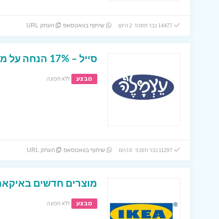
14477 כבר חסכו! 2 היום
שיתוף בוואטסאפ
העתק URL
סייל – 17% הנחה על מגוון של מצרים באתר עצמל’ה !
מבצע
ללא תפוגה
11297 כבר חסכו! 0 היום
שיתוף בוואטסאפ
העתק URL
מוצרים חדשים באיקאה
מבצע
ללא תפוגה