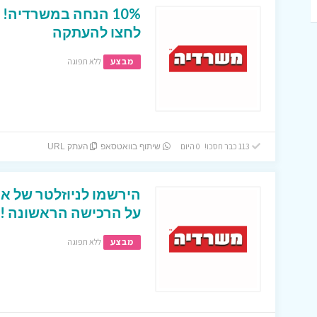
10% הנחה במשרדיה! 
לחצו להעתקה
מבצע
ללא תפוגה
113 כבר חסכו! 0 היום
שיתוף בוואטסאפ
העתק URL
על הרכישה הראשונה !
מבצע
ללא תפוגה