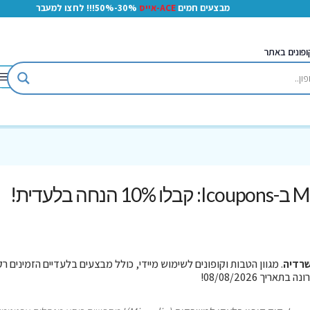
מבצעים חמים
ACE-אייס
30%-50%!!! לחצו למעבר
ופונים באתר
קוד קופון משרדיה Misradia ב-Icoupons: קבלו 10% הנחה בלעדית!
רדיה
. מגוון הטבות וקופונים לשימוש מיידי, כולל מבצעים בלעדיים הזמינים רק