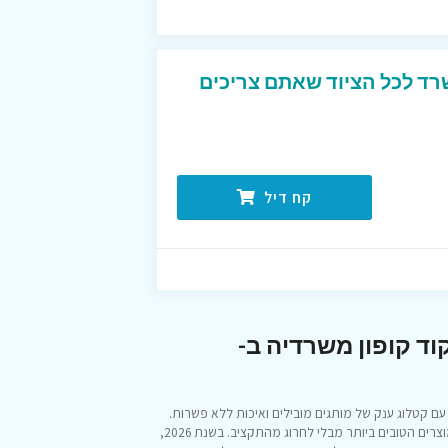
ד לכל הציוד שאתם צריכים
קח דיל
וד קופון משרדיה ב-
ם קטלוג ענק של מותגים מובילים ואיכות ללא פשרות.
, אנחנו עוזרים לכם לצייד את המשרד או את פינת הלימודים במוצרים הטובים ביותר מבלי לחרוג מהתקציב. בשנת 2026,