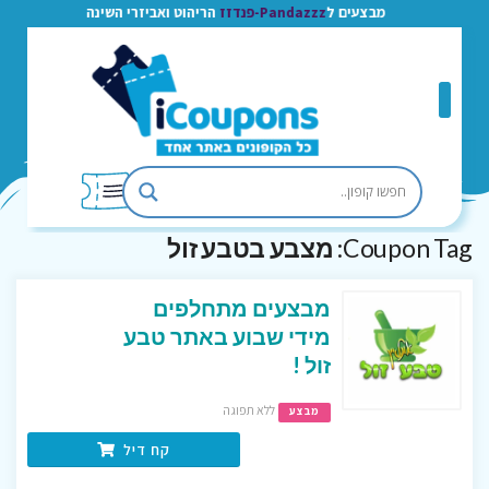
מבצעים ל
Pandazzz-פנדזז
הריהוט ואביזרי השינה
Coupon Tag:
מצבע בטבע זול
מבצעים מתחלפים
מידי שבוע באתר טבע
זול !
ללא תפוגה
מבצע
קח דיל