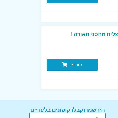
ליח מחסני תאורה !
קח דיל
הירשמו וקבלו קופונים בלעדיים