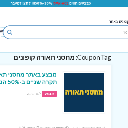
מבצעים חמים
ACE-אייס
30%-50%!!! לחצו למעבר
ופונים באתר
Coupon Tag:
מחסני תאורה קופונים
מבצע באתר מחסני תאור
תקרה שניים ב-50% הנחה !
מבצע
ללא תפוגה
199 כבר חסכו! 0 היום