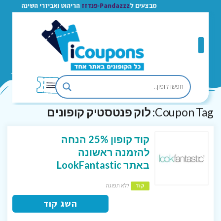
מבצעים ל
Pandazzz-פנדזז
הריהוט ואביזרי השינה
Coupon Tag:
לוק פנטסטיק קופונים
קוד קופון 25% הנחה
להזמנה ראשונה
באתר LookFantastic
ללא תפוגה
קוד
השג קוד