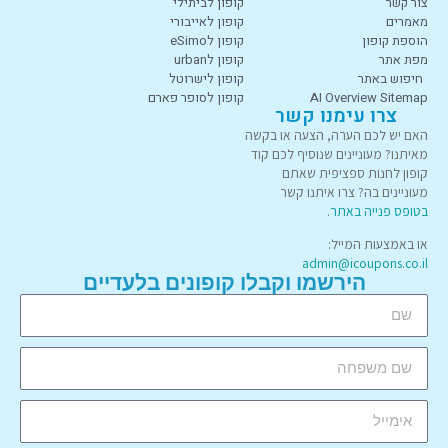
צור קשר
קופון לביתילי
מאמרים
קופון לאייבורי
הוספת קופון
קופון לeSimo
מפת אתר
קופון לurban
חיפוש באתר
קופון לישרוטל
AI Overview Sitemap
קופון לסופר פארם
צרו עימנו קשר
האם יש לכם הערה, הצעה או בקשה
מאיתנו? מעוניינים שנוסיף לכם קוד
קופון לחנות ספציפית שאתם
מעוניינים בה? צרו איתנו קשר
בטופס פנייה באתר
.
או באמצעות המייל:
admin@icoupons.co.il
הירשמו וקבלו קופונים בלעדיים