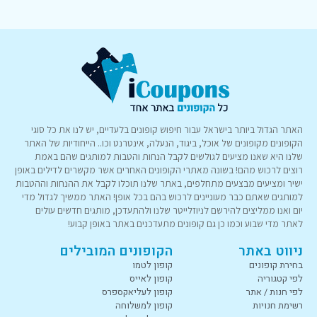
האתר הגדול ביותר בישראל עבור חיפוש קופונים בלעדיים, יש לנו את כל סוגי
הקופונים מקופונים של אוכל, ביגוד, הנעלה, אינטרנט וכו.. הייחודיות של האתר
שלנו היא שאנו מציעים לגולשים לקבל הנחות והטבות למותגים שהם באמת
רוצים לרכוש מהם! בשונה מאתרי הקופונים האחרים אשר מקשרים לדילים באופן
ישיר ומציעים מבצעים מתחלפים, באתר שלנו תוכלו לקבל את ההנחות וההטבות
למותגים שאתם כבר מעוניינים לרכוש בהם בכל אופן! האתר ממשיך לגדול מדי
יום ואנו ממליצים להירשם לניוזלייטר שלנו ולהתעדכן, מותגים חדשים עולים
לאתר מדי שבוע וכמו כן גם קופונים מתעדכנים באתר באופן קבוע!
ניווט באתר
הקופונים המובילים
בחירת קופונים
קופון לטמו
לפי קטגוריה
קופון לאייס
לפי חנות / אתר
קופון לעליאקספרס
רשימת חנויות
קופון למשלוחה