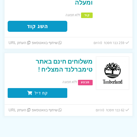
ומעלה
ללא תפוגה
קוד
השג קוד
259 כבר חסכו! 0 היום
שיתוף בוואטסאפ
העתק URL
משלוחים חינם באתר
טימברלנד המצליח !
ללא תפוגה
מבצע
קח דיל
62 כבר חסכו! 0 היום
שיתוף בוואטסאפ
העתק URL