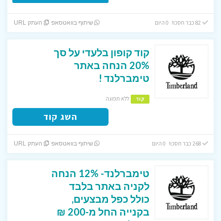
82 כבר חסכו! 0 היום
שיתוף בוואטסאפ
העתק URL
קוד קופון בלעדי על סך
20% הנחה באתר
טימברלנד !
ללא תפוגה
קוד
השג קוד
268 כבר חסכו! 0 היום
שיתוף בוואטסאפ
העתק URL
טימברלנד- 12% הנחה
לקניה באתר בלבד
כולל כפל מבצעים,
בקנייה החל מ-200 ₪