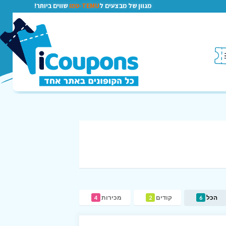
מגוון של מבצעים ל
TEMU-טמו
שווים ביותר!
הכל
קודים
מכירות
4
2
6