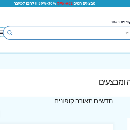
מבצעים חמים
ACE-אייס
30%-50%!!! לחצו למעבר
ופונים באתר
ה ומבצעים
חדשים תאורה קופונים