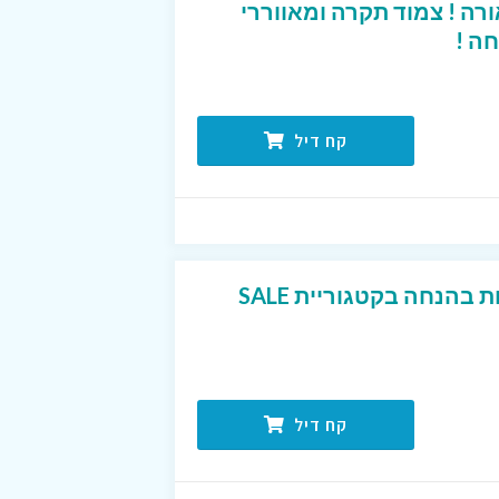
ה ! צמוד תקרה ומאווררי
קח דיל
מגוון גופי תאורה ומנורות בהנחה בקטגוריית SALE
קח דיל