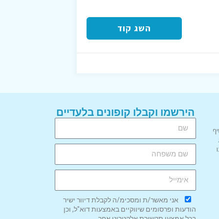
השג קוד
הירשמו וקבלו קופונים בלעדיים
יף
אני מאשר/ת ומסכימ/ה לקבלת דיוור ישיר
הודעות ופרסומים שיווקיים באמצעות דוא"ל, וכן
בכל אמצעי תקשורת אלקטרוני אחר.