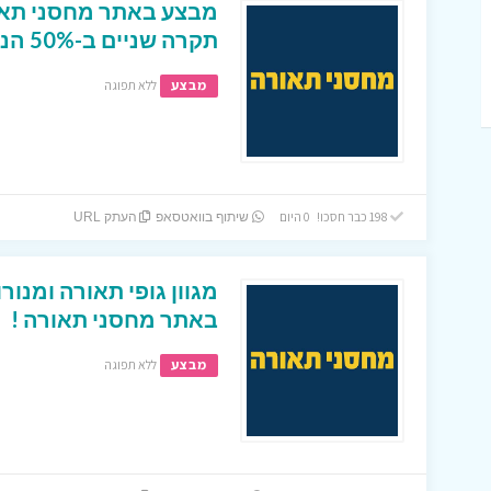
מבצע באתר מחסני תאור
תקרה שניים ב-50% הנחה !
מבצע
ללא תפוגה
198 כבר חסכו! 0 היום
שיתוף בוואטסאפ
העתק URL
באתר מחסני תאורה !
מבצע
ללא תפוגה