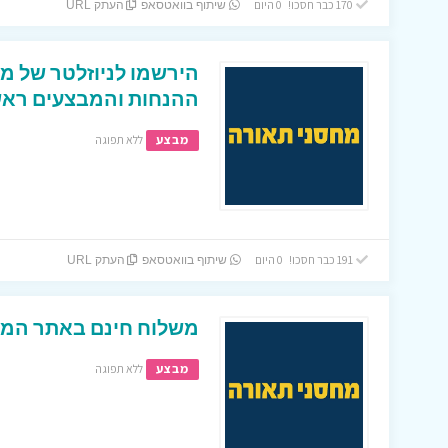
170 כבר חסכו! 0 היום
שיתוף בוואטסאפ
העתק URL
הירשמו לניוזלטר של מח
ההנחות והמבצעים ראשו
מבצע
ללא תפוגה
191 כבר חסכו! 0 היום
שיתוף בוואטסאפ
העתק URL
משלוח חינם באתר המצ
מבצע
ללא תפוגה