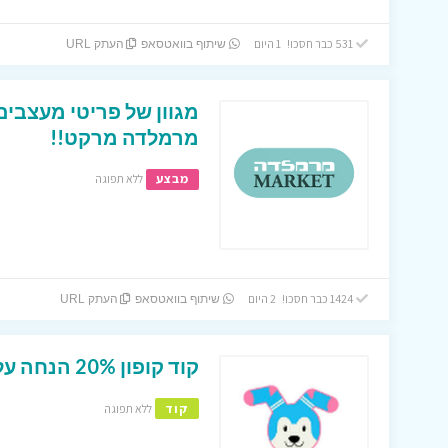
531 כבר חסכו! 1 היום
שיתוף בוואטסאפ
העתק URL
מגוון של פריטי מעצבים
מרמלדה מרקט!!
מבצע
ללא תפוגה
1424 כבר חסכו! 2 היום
שיתוף בוואטסאפ
העתק URL
קוד קופון 20% הנחה על הפריט השני בשוגיס !
קוד
ללא תפוגה