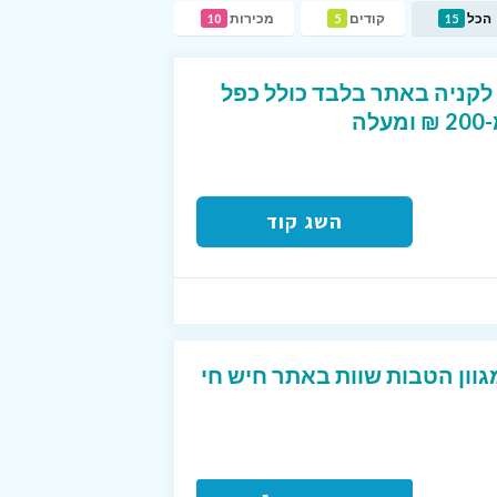
הכל
קודים
מכירות
10
5
15
- 12% הנחה לקניה באתר בלבד כולל כפל
ה
השג קוד
וון הטבות שוות באתר חיש חי