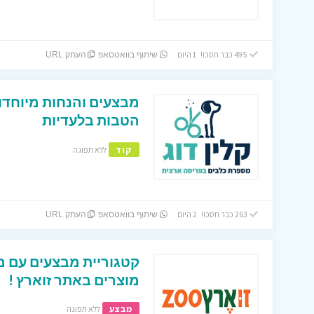
495 כבר חסכו! 1 היום
שיתוף בוואטסאפ
העתק URL
מבצעים והנחות מיוחדו
הטבות בלעדיות
קוד
ללא תפוגה
263 כבר חסכו! 2 היום
שיתוף בוואטסאפ
העתק URL
קטגוריית מבצעים עם מח
מוצרים באתר זוארץ !
מבצע
ללא תפוגה