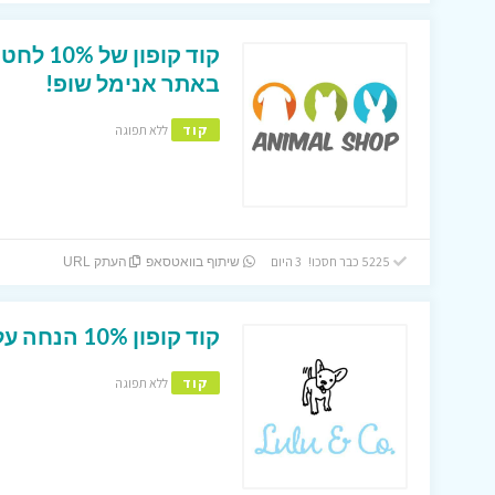
קוד קופ
באתר אנימל שופ!
קוד
ללא תפוגה
5225 כבר חסכו! 3 היום
שיתוף בוואטסאפ
העתק URL
קוד קופון 10% הנחה על כל האתר בלולו וחברים !
קוד
ללא תפוגה