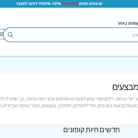
מבצעים חמים
ACE-אייס
30%-50%!!! לחצו למעבר
ופונים באתר
ומבצעים
 של הנחות, דילים וקודי קופון למוצרים ושירותים עבור חיות מחמד, כך שתוכלו 
אות קבועות כמו מזון, חול לחתולים, חטיפים, צעצועים, מוצרי טיפוח ואביזרים שו
חדשים חיות קופונים