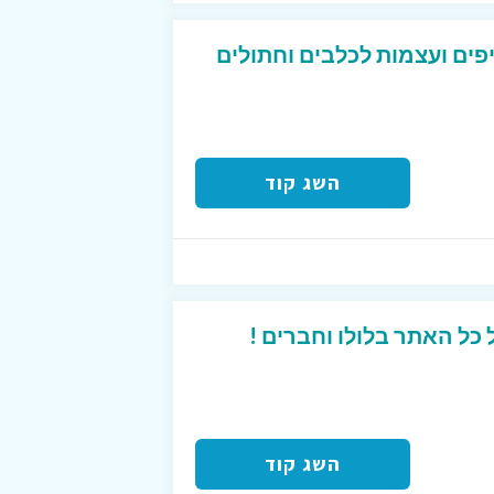
ון של 10% לחטיפים ועצמות לכלבים וחתולים
השג קוד
השג קוד