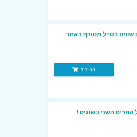
 שווים בסייל מטורף באתר
קח דיל