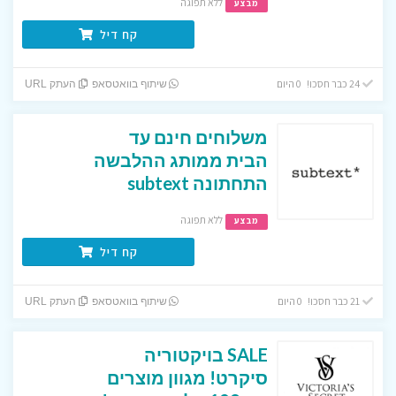
ללא תפוגה
מבצע
קח דיל
24 כבר חסכו! 0 היום
שיתוף בוואטסאפ
העתק URL
משלוחים חינם עד
הבית ממותג ההלבשה
התחתונה subtext
ללא תפוגה
מבצע
קח דיל
21 כבר חסכו! 0 היום
שיתוף בוואטסאפ
העתק URL
SALE בויקטוריה
סיקרט! מגוון מוצרים