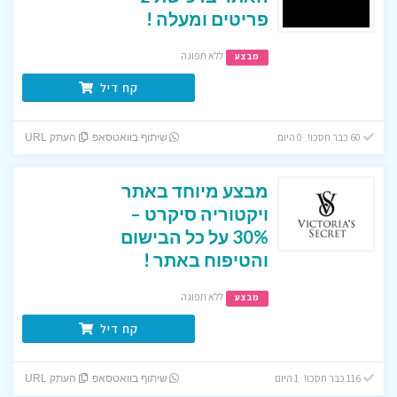
פריטים ומעלה !
ללא תפוגה
מבצע
קח דיל
60 כבר חסכו! 0 היום
שיתוף בוואטסאפ
העתק URL
מבצע מיוחד באתר
ויקטוריה סיקרט –
30% על כל הבישום
והטיפוח באתר !
ללא תפוגה
מבצע
קח דיל
116 כבר חסכו! 1 היום
שיתוף בוואטסאפ
העתק URL