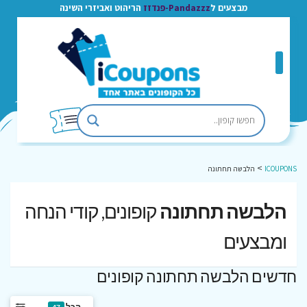
מבצעים ל
Pandazzz-פנדזז
הריהוט ואביזרי השינה
>
ICOUPONS
הלבשה תחתונה
הלבשה תחתונה
קופונים, קודי הנחה
ומבצעים
חדשים הלבשה תחתונה קופונים
הכל
47