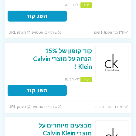
ללא תפוגה
קוד
השג קוד
178 כבר חסכו! 1 היום
שיתוף בוואטסאפ
העתק URL
קוד קופון של 15%
הנחה על מוצרי Calvin
Klein !
ללא תפוגה
קוד
השג קוד
91 כבר חסכו! 0 היום
שיתוף בוואטסאפ
העתק URL
מבצעים מיוחדים על
מוצרי Calvin Klein