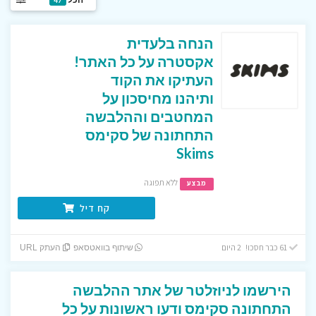
הנחה בלעדית
אקסטרה על כל האתר!
העתיקו את הקוד
ותיהנו מחיסכון על
המחטבים וההלבשה
התחתונה של סקימס
Skims
ללא תפוגה
מבצע
קח דיל
61 כבר חסכו! 2 היום
שיתוף בוואטסאפ
העתק URL
הירשמו לניוזלטר של אתר ההלבשה
התחתונה סקימס ודעו ראשונות על כל