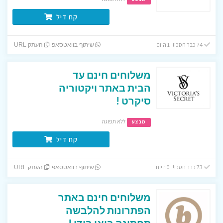
קח דיל
74 כבר חסכו! 1 היום
שיתוף בוואטסאפ
העתק URL
משלוחים חינם עד
הבית באתר ויקטוריה
סיקרט !
ללא תפוגה
מבצע
קח דיל
73 כבר חסכו! 0 היום
שיתוף בוואטסאפ
העתק URL
משלוחים חינם באתר
הפתרונות להלבשה
תחתונה בואי בודי !