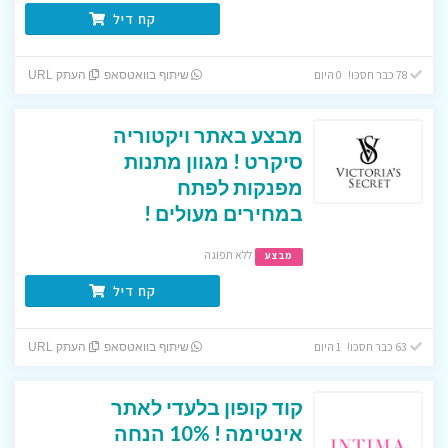
קח דיל
78 כבר חסכו! 0 היום
שיתוף בוואטסאפ
העתק URL
מבצע באתר ויקטוריה
סיקרט ! מגוון מתנות
מפנקות לפתח
במחירים מעולים !
ללא תפוגה
מבצע
קח דיל
63 כבר חסכו! 1 היום
שיתוף בוואטסאפ
העתק URL
קוד קופון בלעדי לאתר
אינטימה ! 10% הנחה