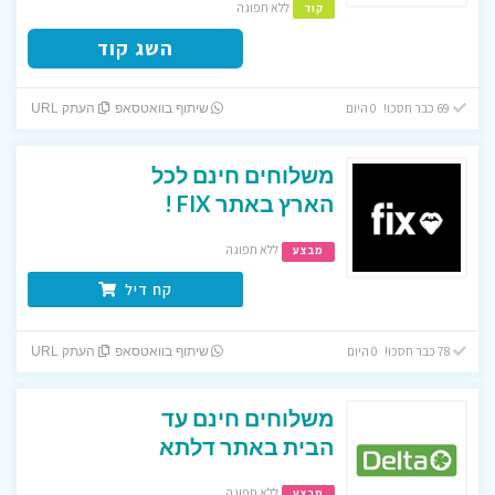
ללא תפוגה
קוד
השג קוד
69 כבר חסכו! 0 היום
שיתוף בוואטסאפ
העתק URL
משלוחים חינם לכל
הארץ באתר FIX !
ללא תפוגה
מבצע
קח דיל
78 כבר חסכו! 0 היום
שיתוף בוואטסאפ
העתק URL
משלוחים חינם עד
הבית באתר דלתא
ללא תפוגה
מבצע