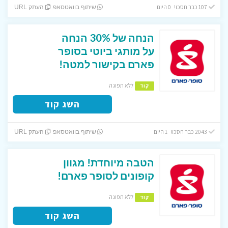
107 כבר חסכו! 0 היום
שיתוף בוואטסאפ
העתק URL
הנחה של 30% הנחה
על מותגי ביוטי בסופר
פארם בקישור למטה!
ללא תפוגה
קוד
השג קוד
2043 כבר חסכו! 1 היום
שיתוף בוואטסאפ
העתק URL
הטבה מיוחדת! מגוון
קופונים לסופר פארם!
ללא תפוגה
קוד
השג קוד