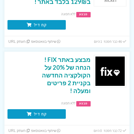
ב129₪ בלבד באתר !
ללא תפוגה
מבצע
קח דיל
46 כבר חסכו! 1 היום
שיתוף בוואטסאפ
העתק URL
מבצע באתר FIX !
הנחה של 20% על
הקולקציה החדשה
בקניית 2 פריטים
ומעלה !
ללא תפוגה
מבצע
קח דיל
72 כבר חסכו! 0 היום
שיתוף בוואטסאפ
העתק URL