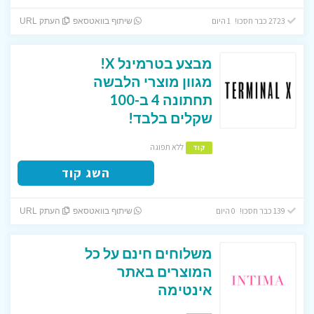
2723 כבר חסכו! 1 היום
שיתוף בוואטסאפ
העתק URL
מבצע בטרמינל X!
מגוון מוצרי הלבשה
תחתונה 4 ב-100
שקלים בלבד!
ללא תפוגה
קוד
השג קוד
139 כבר חסכו! 0 היום
שיתוף בוואטסאפ
העתק URL
משלוחים חינם על כל
המוצרים באתר
אינטימה