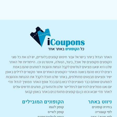
האתר הגדול ביותר בישראל עבור חיפוש קופונים בלעדיים, יש לנו את כל סוגי
הקופונים מקופונים של אוכל, ביגוד, הנעלה, אינטרנט וכו.. הייחודיות של האתר
שלנו היא שאנו מציעים לגולשים לקבל הנחות והטבות למותגים שהם באמת
רוצים לרכוש מהם! בשונה מאתרי הקופונים האחרים אשר מקשרים לדילים באופן
ישיר ומציעים מבצעים מתחלפים, באתר שלנו תוכלו לקבל את ההנחות וההטבות
למותגים שאתם כבר מעוניינים לרכוש בהם בכל אופן! האתר ממשיך לגדול מדי
יום ואנו ממליצים להירשם לניוזלייטר שלנו ולהתעדכן, מותגים חדשים עולים
לאתר מדי שבוע וכמו כן גם קופונים מתעדכנים באתר באופן קבוע!
ניווט באתר
הקופונים המובילים
בחירת קופונים
קופון לטמו
לפי קטגוריה
קופון לאייס
לפי חנות / אתר
קופון לעליאקספרס