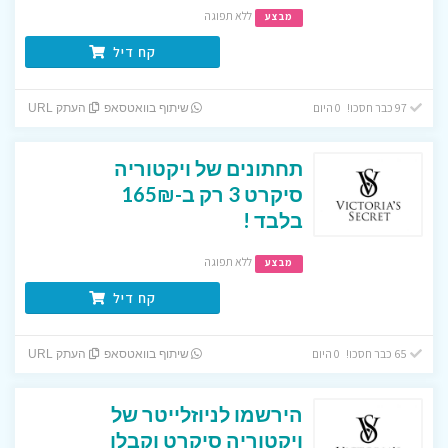
ללא תפוגה
מבצע
קח דיל
97 כבר חסכו! 0 היום
שיתוף בוואטסאפ
העתק URL
תחתונים של ויקטוריה
סיקרט 3 רק ב-165₪
בלבד !
ללא תפוגה
מבצע
קח דיל
65 כבר חסכו! 0 היום
שיתוף בוואטסאפ
העתק URL
הירשמו לניוזלייטר של
ויקטוריה סיקרט וקבלו