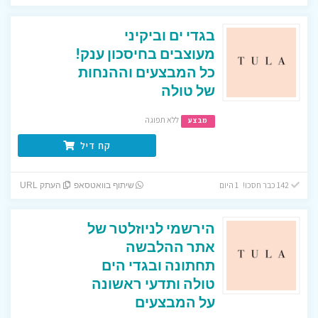
בגדי ים וביקיני
מעוצבים בחיסכון ענק!
כל המבצעים וההנחות
של טולה
ללא תפוגה
מבצע
קח דיל
142 כבר חסכו! 1 היום
שיתוף בוואטסאפ
העתק URL
הירשמי לניוזלטר של
אתר ההלבשה
תחתונה ובגדי הים
טולה ותדעי ראשונה
על המבצעים