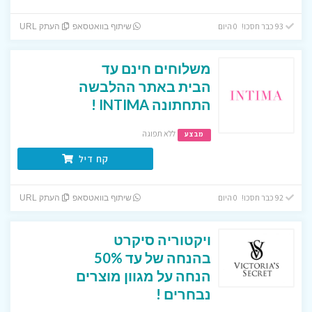
93 כבר חסכו! 0 היום
שיתוף בוואטסאפ
העתק URL
משלוחים חינם עד
הבית באתר ההלבשה
התחתונה INTIMA !
ללא תפוגה
מבצע
קח דיל
92 כבר חסכו! 0 היום
שיתוף בוואטסאפ
העתק URL
ויקטוריה סיקרט
בהנחה של עד 50%
הנחה על מגוון מוצרים
נבחרים !