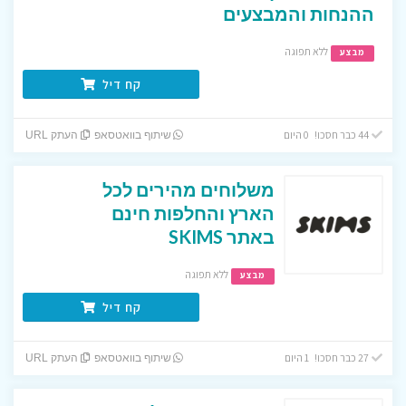
ההנחות והמבצעים
ללא תפוגה
מבצע
קח דיל
44 כבר חסכו! 0 היום
שיתוף בוואטסאפ
העתק URL
משלוחים מהירים לכל
הארץ והחלפות חינם
באתר SKIMS
ללא תפוגה
מבצע
קח דיל
27 כבר חסכו! 1 היום
שיתוף בוואטסאפ
העתק URL