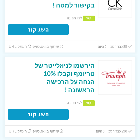
בקישור למטה !
ללא תפוגה
קוד
השג קוד
85 כבר חסכו! 0 היום
שיתוף בוואטסאפ
העתק URL
הירשמו לניוזלייטר של
טריומף וקבלו 10%
הנחה על הרכישה
הראשונה !
ללא תפוגה
קוד
השג קוד
290 כבר חסכו! 0 היום
שיתוף בוואטסאפ
העתק URL