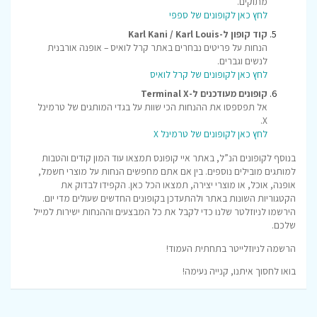
מתוקים.
לחץ כאן לקופונים של ספפי
קוד קופון ל-Karl Kani / Karl Louis
הנחות על פריטים נבחרים באתר קרל לואיס – אופנה אורבנית
לנשים וגברים.
לחץ כאן לקופונים של קרל לואיס
קופונים מעודכנים ל-Terminal X
אל תפספסו את ההנחות הכי שוות על בגדי המותגים של טרמינל
X.
לחץ כאן לקופונים של טרמינל X
בנוסף לקופונים הנ”ל, באתר איי קופונס תמצאו עוד המון קודים והטבות
למותגים מובילים נוספים. בין אם אתם מחפשים הנחות על מוצרי חשמל,
אופנה, אוכל, או מוצרי יצירה, תמצאו הכל כאן. הקפידו לבדוק את
הקטגוריות השונות באתר ולהתעדכן בקופונים החדשים שעולים מדי יום.
הירשמו לניוזלטר שלנו כדי לקבל את כל המבצעים וההנחות ישירות למייל
שלכם.
הרשמה לניוזלייטר בתחתית העמוד!
בואו לחסוך איתנו, קנייה נעימה!