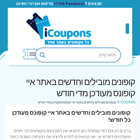
מבצעים ל
Pandazzz-פנדזז
הריהוט ואביזרי השינה
קופונים מובילים וחדשים באתר איי
קופונס מעודכן מדי חודש
>
ICOUPONS
קופונים מובילים וחדשים באתר איי קופונס מעודכן מדי חודש
קופונים מובילים וחדשים באתר איי קופונס מעודכן
כל חודש!
ברוכים הבאים לאיי קופונס! כאן תמצאו את המבצעים והקופונים הכי חמים
ומעודכנים לחודש יוני. אנו ממשיכים לחדש ולהציע את ההנחות הטובות ביותר