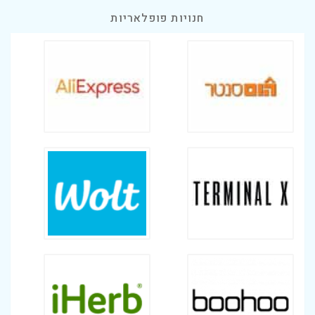
חנויות פופלאריות