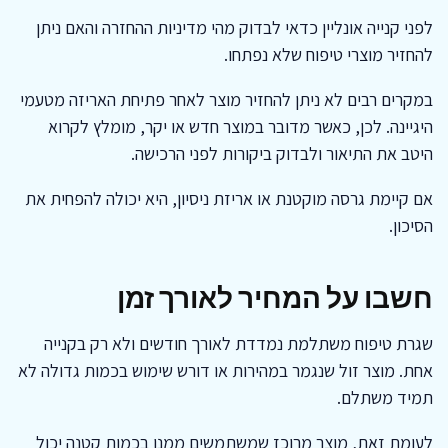
לפני קנייה אונליין כדאי לבדוק מהי מדיניות ההחזרה והאם ניתן
להחזיר מוצרי טיפוח שלא נפתחו.
במקרים רבים לא ניתן להחזיר מוצר לאחר פתיחת האריזה מטעמי
היגיינה. לכן, כאשר מדובר במוצר חדש או יקר, מומלץ לקרוא
היטב את התיאור ולבדוק ביקורות לפני הרכישה.
אם קיימת גרסה מוקטנת או אריזת ניסיון, היא יכולה להפחית את
הסיכון.
חשבו על המחיר לאורך זמן
שגרת טיפוח משתלמת נמדדת לאורך חודשים ולא רק בקנייה
אחת. מוצר זול שנגמר במהירות או דורש שימוש בכמות גדולה לא
תמיד משתלם.
לעומת זאת, מוצר מרוכז שמשתמשים ממנו בכמות קטנה יכול