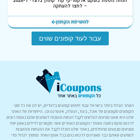
הנחה נוספת בשקם אלקטריק! קוד קופון בלעדי ל-2026
– לחצו להעתקה
לחשיפת הקופון
עבור לעוד קופונים שווים
האתר הגדול ביותר בישראל עבור חיפוש קופונים בלעדיים, יש לנו את כל סוגי
הקופונים מקופונים של אוכל, ביגוד, הנעלה, אינטרנט וכו.. הייחודיות של האתר
שלנו היא שאנו מציעים לגולשים לקבל הנחות והטבות למותגים שהם באמת רוצים
לרכוש מהם! בשונה מאתרי הקופונים האחרים אשר מקשרים לדילים באופן ישיר
ומציעים מבצעים מתחלפים, באתר שלנו תוכלו לקבל את ההנחות וההטבות
למותגים שאתם כבר מעוניינים לרכוש בהם בכל אופן! האתר ממשיך לגדול מדי