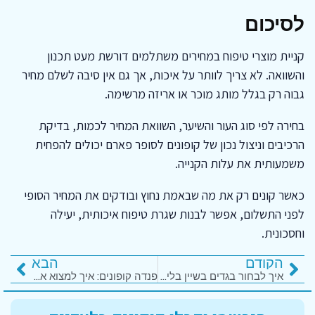
לסיכום
קניית מוצרי טיפוח במחירים משתלמים דורשת מעט תכנון
והשוואה. לא צריך לוותר על איכות, אך גם אין סיבה לשלם מחיר
גבוה רק בגלל מותג מוכר או אריזה מרשימה.
בחירה לפי סוג העור והשיער, השוואת המחיר לכמות, בדיקת
הרכיבים וניצול נכון של קופונים לסופר פארם יכולים להפחית
משמעותית את עלות הקנייה.
כאשר קונים רק את מה שבאמת נחוץ ובודקים את המחיר הסופי
לפני התשלום, אפשר לבנות שגרת טיפוח איכותית, יעילה
וחסכונית.
הקודם
הבא
איך לבחור בגדים בשיין בלי לטעות במידה
פנדה קופונים: איך למצוא את המבצעים הכי שווים לבית ולמשפחה