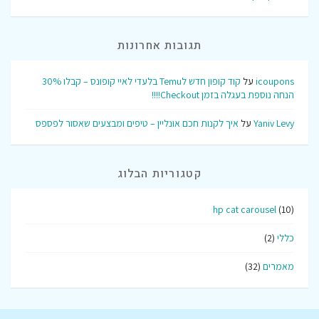
תגובות אחרונות
icoupons
על
קוד קופון חדש לTemu בלעדי לאיי קופונס – קבלו 30%
הנחה נוספת בעגלה בזמן Checkout!!!!
Yaniv Levy
על
איך לקנות חכם אונליין – טיפים ומבצעים שאסור לפספס
קטגוריות הבלוג
hp cat carousel
(10)
כללי
(2)
מאמרים
(32)