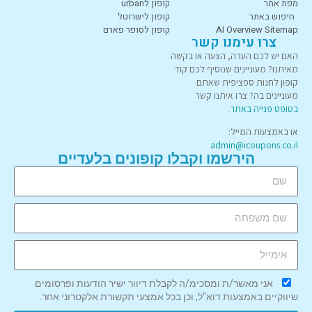
מפת אתר
קופון לurban
חיפוש באתר
קופון לישרוטל
AI Overview Sitemap
קופון לסופר פארם
צרו עימנו קשר
האם יש לכם הערה, הצעה או בקשה
מאיתנו? מעוניינים שנוסיף לכם קוד
קופון לחנות ספציפית שאתם
מעוניינים בה? צרו איתנו קשר
בטופס פנייה באתר
.
או באמצעות המייל:
admin@icoupons.co.il
הירשמו וקבלו קופונים בלעדיים
אני מאשר/ת ומסכימ/ה לקבלת דיוור ישיר הודעות ופרסומים
שיווקיים באמצעות דוא"ל, וכן בכל אמצעי תקשורת אלקטרוני אחר.