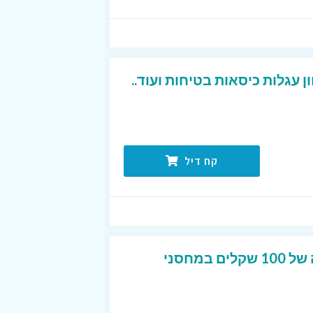
 עגלות כיסאות בטיחות ועוד..
קח דיל
קוד קופון המקנה הנחה של 100 שקלים במחסני