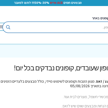
מבצעים חמים
ACE-אייס
30%-50%!!! לחצו למעבר
ופונים באתר
קופון שעובדים, קופונים נבדקים בכל יום!
 זאפ
. מגוון הטבות וקופונים לשימוש מיידי, כולל מבצעים בלעדיים הזמינים 
כשירי חשמל, מוצרים לבית ועוד.