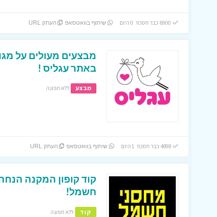
6900 כבר חסכו! 0 היום
שיתוף בוואטסאפ
העתק URL
מבצעים מעולים על מגוון
באתר עגליס !
מבצע
ללא תפוגה
4898 כבר חסכו! 1 היום
שיתוף בוואטסאפ
העתק URL
חשמל!
קוד
ללא תפוגה