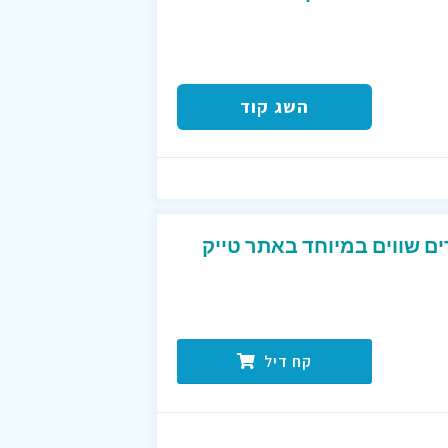
השג קוד
ים שווים במיוחד באתר טייק
קח דיל