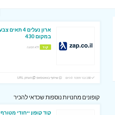
במקום 430
קוד
ללא תפוגה
168 כבר חסכו! 0 היום
שיתוף בוואטסאפ
העתק URL
קופונים מחנויות נוספות שכדאי להכיר