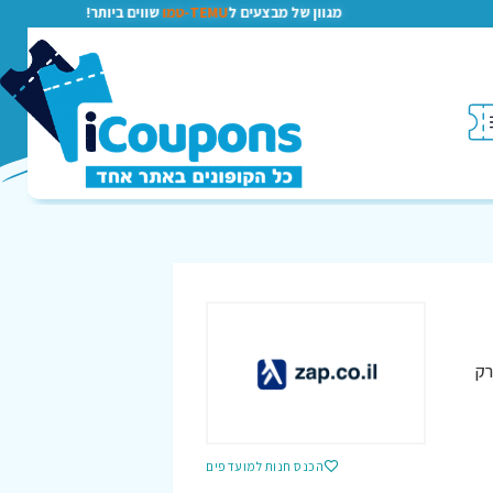
מגוון של מבצעים ל
TEMU-טמו
שווים ביותר!
רק
הכנס חנות למועדפים