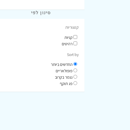
סינון לפי
קטגוריות
קניות
רהיטים
Sort by
החדשים ביותר
פופולאריים
נגמר בקרוב
פג תוקף