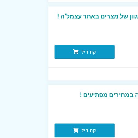
קח דיל
 במחירים מפתיעים !
קח דיל