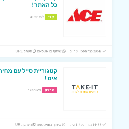
כל האתר !
קוד
ללא תפוגה
28049 כבר חסכו! 0 היום
שיתוף בוואטסאפ
העתק URL
קטגוריית סייל עם מחיר
איט !
מבצע
ללא תפוגה
14455 כבר חסכו! 1 היום
שיתוף בוואטסאפ
העתק URL