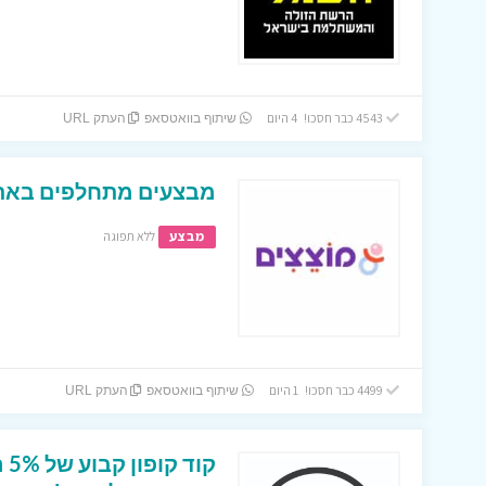
4543 כבר חסכו! 4 היום
שיתוף בוואטסאפ
העתק URL
מבצעים מתחלפים באתר
מבצע
ללא תפוגה
4499 כבר חסכו! 1 היום
שיתוף בוואטסאפ
העתק URL
קו