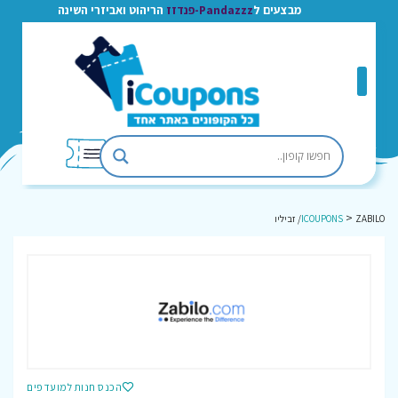
מבצעים ל
Pandazzz-פנדזז
הריהוט ואביזרי השינה
>
ZABILO/ זביליו
ICOUPONS
הכנס חנות למועדפים