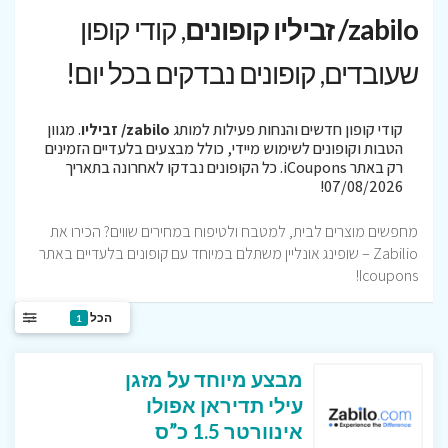
zabilo/ זביליו קופונים
, קודי קופון
שעובדים, קופונים נבדקים בכל יום!
קודי קופון חדשים והנחות פעילות למותג
zabilo/ זביליו
. מגוון
הטבות וקופונים לשימוש מיידי, כולל מבצעים בלעדיים הזמינים
רק באתר iCoupons. כל הקופונים נבדקו לאחרונה בתאריך
07/08/2026!
מחפשים מוצרים לבית, למטבח ולטיפוח במחירים שווים? הכירו את
Zabilio – שופינג אונליין משתלם במיוחד עם קופונים בלעדיים באתר
Icoupons!
הכל
1
מבצע מיוחד על מזגן
עילי תדיראן אפולו
אינוורטר 1.5 כ”ס