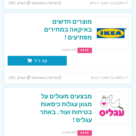
11294 כבר חסכו! 3 היום
שיתוף בוואטסאפ
העתק URL
מוצרים חדשים
באיקאה במחירים
מפתיעים !
ללא תפוגה
מבצע
קח דיל
6905 כבר חסכו! 3 היום
שיתוף בוואטסאפ
העתק URL
מבצעים מעולים על
מגוון עגלות כיסאות
בטיחות ועוד.. באתר
עגליס !
ללא תפוגה
מבצע