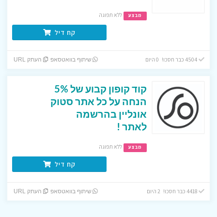
ללא תפוגה
מבצע
קח דיל
4504 כבר חסכו! 0 היום
שיתוף בוואטסאפ
העתק URL
קוד קופון קבוע של 5%
הנחה על כל אתר סטוק
אונליין בהרשמה
לאתר !
ללא תפוגה
מבצע
קח דיל
4418 כבר חסכו! 2 היום
שיתוף בוואטסאפ
העתק URL