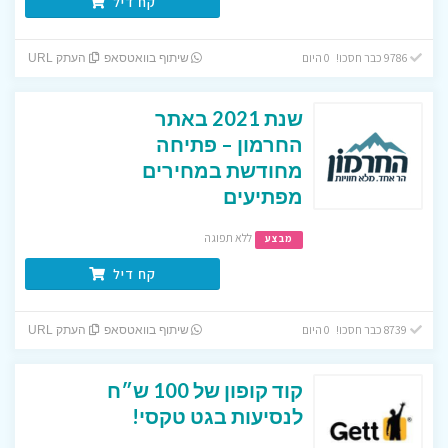
קח דיל
9786 כבר חסכו! 0 היום
שיתוף בוואטסאפ
העתק URL
שנת 2021 באתר
החרמון – פתיחה
מחודשת במחירים
מפתיעים
ללא תפוגה
מבצע
קח דיל
8739 כבר חסכו! 0 היום
שיתוף בוואטסאפ
העתק URL
קוד קופון של 100 ש״ח
לנסיעות בגט טקסי!