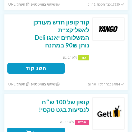
17230 כבר חסכו! 1 היום
שיתוף בוואטסאפ
העתק URL
קוד קופון חדש מעודכן
לאפליקציית
המשלוחים יאנגו Deli
נותן 90₪ במתנה
ללא תפוגה
קוד
השג קוד
14814 כבר חסכו! 0 היום
שיתוף בוואטסאפ
העתק URL
קופון של 100 ש״ח
לנסיעות בגט טקסי!
ללא תפוגה
מבצע