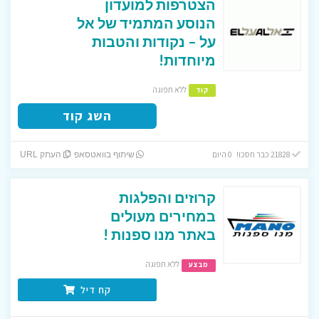
הצטרפות למועדון
הנוסע המתמיד של אל
על – נקודות והטבות
מיוחדות!
ללא תפוגה
קוד
השג קוד
21828 כבר חסכו! 0 היום
שיתוף בוואטסאפ
העתק URL
קרוזים והפלגות
במחירים מעולים
באתר מנו ספנות !
ללא תפוגה
מבצע
קח דיל