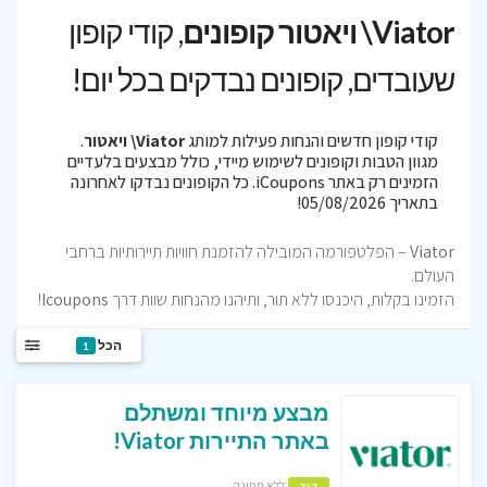
Viator\ ויאטור קופונים
, קודי קופון
שעובדים, קופונים נבדקים בכל יום!
קודי קופון חדשים והנחות פעילות למותג
Viator\ ויאטור
.
מגוון הטבות וקופונים לשימוש מיידי, כולל מבצעים בלעדיים
הזמינים רק באתר iCoupons. כל הקופונים נבדקו לאחרונה
בתאריך 05/08/2026!
Viator
– הפלטפורמה המובילה להזמנת חוויות תיירותיות ברחבי
העולם.
הזמינו בקלות, היכנסו ללא תור, ותיהנו מהנחות שוות דרך
Icoupons
!
הכל
1
מבצע מיוחד ומשתלם
באתר התיירות Viator!
ללא תפוגה
קוד