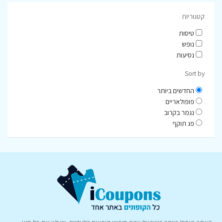
קטגוריות
טיסות
נופש
נסיעות
Sort by
החדשים ביותר
פופולאריים
נגמר בקרוב
פג תוקף