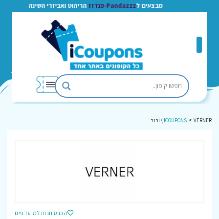
מבצעים ל
Pandazzz-פנדזז
הריהוט ואביזרי השינה
>
VERNER \ ורנר
ICOUPONS
הכנס חנות למועדפים