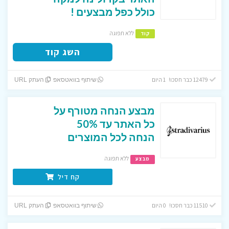
כולל כפל מבצעים !
ללא תפוגה
קוד
השג קוד
12479 כבר חסכו! 1 היום
שיתוף בוואטסאפ
העתק URL
מבצע הנחה מטורף על
כל האתר עד 50%
הנחה לכל המוצרים
ללא תפוגה
מבצע
קח דיל
11510 כבר חסכו! 0 היום
שיתוף בוואטסאפ
העתק URL