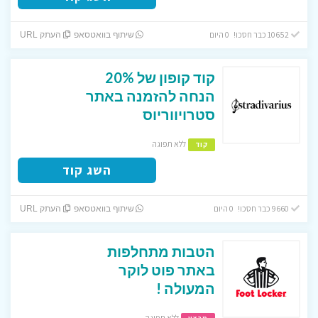
10652 כבר חסכו! 0 היום
שיתוף בוואטסאפ
העתק URL
קוד קופון של 20%
הנחה להזמנה באתר
סטרויווריוס
ללא תפוגה
קוד
השג קוד
9660 כבר חסכו! 0 היום
שיתוף בוואטסאפ
העתק URL
הטבות מתחלפות
באתר פוט לוקר
המעולה !
ללא תפוגה