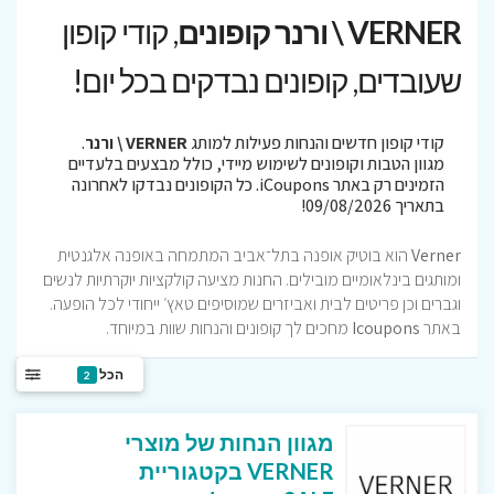
VERNER \ ורנר קופונים
, קודי קופון
שעובדים, קופונים נבדקים בכל יום!
קודי קופון חדשים והנחות פעילות למותג
VERNER \ ורנר
.
מגוון הטבות וקופונים לשימוש מיידי, כולל מבצעים בלעדיים
הזמינים רק באתר iCoupons. כל הקופונים נבדקו לאחרונה
בתאריך 09/08/2026!
Verner
הוא בוטיק אופנה בתל־אביב המתמחה באופנה אלגנטית
ומותגים בינלאומיים מובילים. החנות מציעה קולקציות יוקרתיות לנשים
וגברים וכן פריטים לבית ואביזרים שמוסיפים טאץ׳ ייחודי לכל הופעה.
באתר
Icoupons
מחכים לך קופונים והנחות שוות במיוחד.
הכל
2
מגוון הנחות של מוצרי
VERNER בקטגוריית