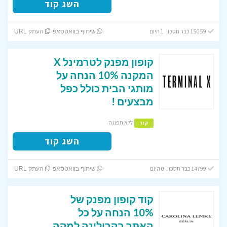
השג קוד
15059 כבר חסכו! 1 היום
שיתוף בוואטסאפ
העתק URL
קופון מפנק לטרמינל X
המקנה 10% הנחה על
מותגי הבית כולל כפל
מבצעים !
ללא תפוגה
קוד
השג קוד
14799 כבר חסכו! 0 היום
שיתוף בוואטסאפ
העתק URL
קוד קופון מפנק של
10% הנחה על כל
האתר בקרולינה למקה