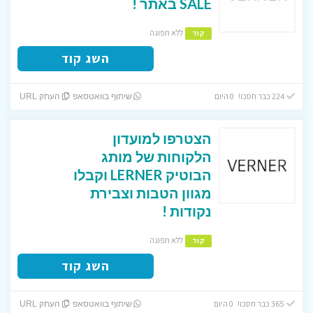
SALE באתר !
ללא תפוגה
קוד
השג קוד
224 כבר חסכו! 0 היום
שיתוף בוואטסאפ
העתק URL
הצטרפו למועדון
הלקוחות של מותג
הבוטיק LERNER וקבלו
מגוון הטבות וצבירת
נקודות !
ללא תפוגה
קוד
השג קוד
365 כבר חסכו! 0 היום
שיתוף בוואטסאפ
העתק URL